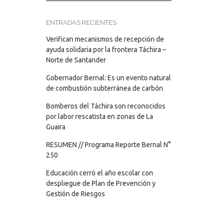
ENTRADAS RECIENTES
Verifican mecanismos de recepción de
ayuda solidaria por la frontera Táchira –
Norte de Santander
Gobernador Bernal: Es un evento natural
de combustión subterránea de carbón
Bomberos del Táchira son reconocidos
por labor rescatista en zonas de La
Guaira
RESUMEN // Programa Reporte Bernal N°
250
Educación cerró el año escolar con
despliegue de Plan de Prevención y
Gestión de Riesgos