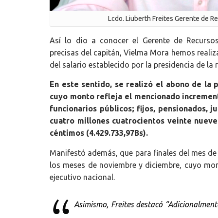
Lcdo. Liuberth Freites Gerente de R
Así lo dio a conocer el Gerente de Recursos
precisas del capitán, Vielma Mora hemos reali
del salario establecido por la presidencia de la 
En este sentido, se realizó el abono de la
cuyo monto refleja el mencionado increment
funcionarios públicos; fijos, pensionados, 
cuatro millones cuatrocientos veinte nueve 
céntimos (4.429.733,97Bs).
Manifestó además, que para finales del mes de 
los meses de noviembre y diciembre, cuyo monto
ejecutivo nacional.
Asimismo, Freites destacó “Adicionalment