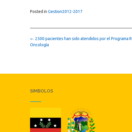
Posted in
Gestion2012-2017
Post
←
2500 pacientes han sido atendidos por el Programa R
navigation
Oncología
SIMBOLOS