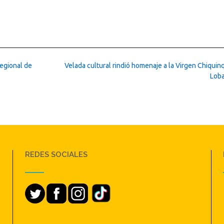
egional de
Velada cultural rindió homenaje a la Virgen Chiquin
Lob
REDES SOCIALES