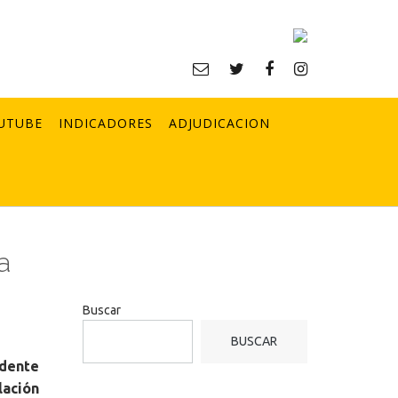
UTUBE
INDICADORES
ADJUDICACION
a
Buscar
BUSCAR
idente
lación