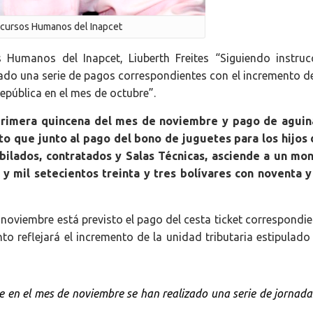
ecursos Humanos del Inapcet
 Humanos del Inapcet, Liuberth Freites “Siguiendo instruc
zado una serie de pagos correspondientes con el incremento d
república en el mes de octubre”.
 primera quincena del mes de noviembre y pago de aguin
o que junto al pago del bono de juguetes para los hijos 
jubilados, contratados y Salas Técnicas, asciende a un mo
y mil setecientos treinta y tres bolívares con noventa y
noviembre está previsto el pago del cesta ticket correspondie
 reflejará el incremento de la unidad tributaria estipulado 
e en el mes de noviembre se han realizado una serie de jornad