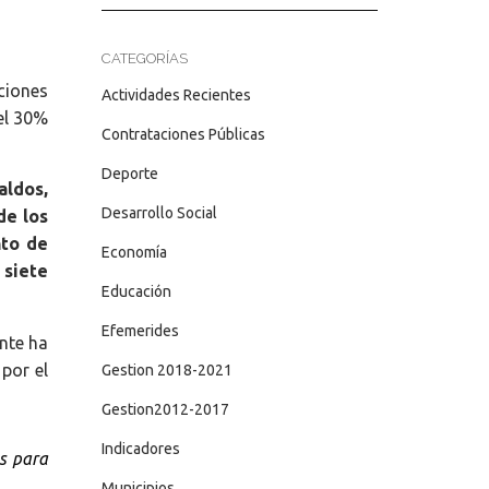
CATEGORÍAS
ciones
Actividades Recientes
el 30%
Contrataciones Públicas
Deporte
aldos,
Desarrollo Social
de los
nto de
Economía
 siete
Educación
Efemerides
nte ha
por el
Gestion 2018-2021
Gestion2012-2017
Indicadores
as para
Municipios