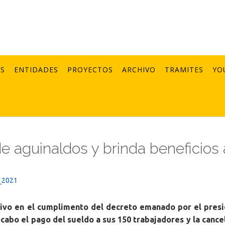
AS
ENTIDADES
PROYECTOS
ARCHIVO
TRAMITES
YO
e aguinaldos y brinda beneficios 
_2021
tivo en el cumplimento del decreto emanado por el pres
 cabo el pago del sueldo a sus 150 trabajadores y la cance