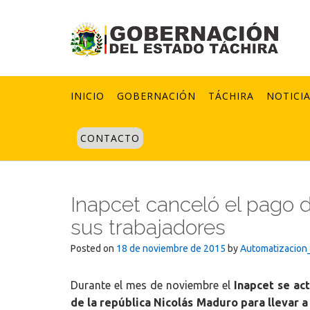
Skip
to
content
INICIO
GOBERNACIÓN
TÁCHIRA
NOTICI
CONTACTO
Inapcet canceló el pago d
sus trabajadores
Posted on
18 de noviembre de 2015
by
Automatizacion
Durante el mes de noviembre el
Inapcet se ac
de la república Nicolás Maduro para llevar a