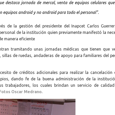
que destaca jornada de mercal, venta de equipos celulares que
on equipos android y no android para todo el personal”.
és de la gestión del presidente del Inapcet Carlos Guerre
personal de la institución quien previamente manifestó la nec
de manera eficiente
tran tramitando unas jornadas médicas que tienen que v
sillas de ruedas, andaderas de apoyo para familiares del pe
cesito de créditos adicionales para realizar la cancelación 
pios, dando fe de la buena administración de la instituci
s trabajadores, los cuales brindan un servicio de calidad
Fotos Oscar Medrano.