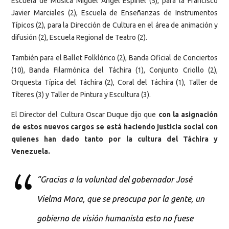
Escuela de Música Miguel Ángel Espinel (5), para la Francisco
Javier Marciales (2), Escuela de Enseñanzas de Instrumentos
Típicos (2), para la Dirección de Cultura en el área de animación y
difusión (2), Escuela Regional de Teatro (2).
También para el Ballet Folklórico (2), Banda Oficial de Conciertos
(10), Banda Filarmónica del Táchira (1), Conjunto Criollo (2),
Orquesta Típica del Táchira (2), Coral del Táchira (1), Taller de
Títeres (3) y Taller de Pintura y Escultura (3).
El Director del Cultura Oscar Duque dijo que
con la asignación
de estos nuevos cargos se está haciendo justicia social con
quienes han dado tanto por la cultura del Táchira y
Venezuela.
“Gracias a la voluntad del gobernador José
Vielma Mora, que se preocupa por la gente, un
gobierno de visión humanista esto no fuese