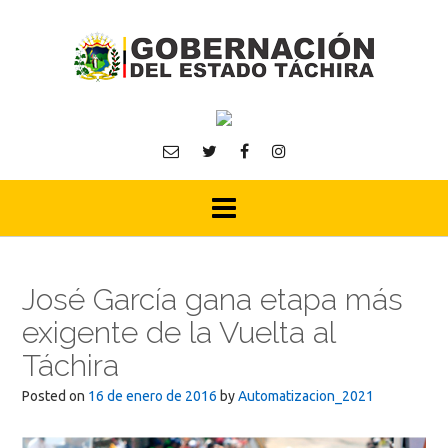
Skip
to
content
José García gana etapa más
exigente de la Vuelta al
Táchira
Posted on
16 de enero de 2016
by
Automatizacion_2021