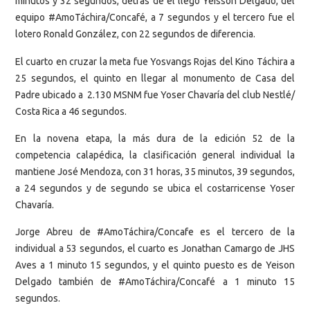
minutos y 32 segundos, detrás de él llegó Yeisson Delgado, del
equipo #AmoTáchira/Concafé, a 7 segundos y el tercero fue el
lotero Ronald González, con 22 segundos de diferencia.
El cuarto en cruzar la meta fue Yosvangs Rojas del Kino Táchira a
25 segundos, el quinto en llegar al monumento de Casa del
Padre ubicado a 2.130 MSNM fue Yoser Chavaría del club Nestlé/
Costa Rica a 46 segundos.
En la novena etapa, la más dura de la edición 52 de la
competencia calapédica, la clasificación general individual la
mantiene José Mendoza, con 31 horas, 35 minutos, 39 segundos,
a 24 segundos y de segundo se ubica el costarricense Yoser
Chavaría.
Jorge Abreu de #AmoTáchira/Concafe es el tercero de la
individual a 53 segundos, el cuarto es Jonathan Camargo de JHS
Aves a 1 minuto 15 segundos, y el quinto puesto es de Yeison
Delgado también de #AmoTáchira/Concafé a 1 minuto 15
segundos.