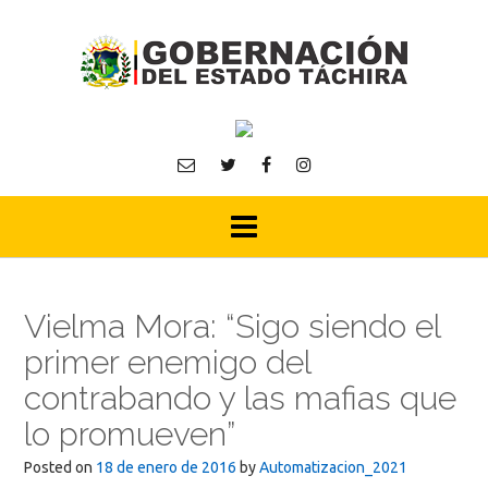
Skip
to
content
Vielma Mora: “Sigo siendo el
primer enemigo del
contrabando y las mafias que
lo promueven”
Posted on
18 de enero de 2016
by
Automatizacion_2021