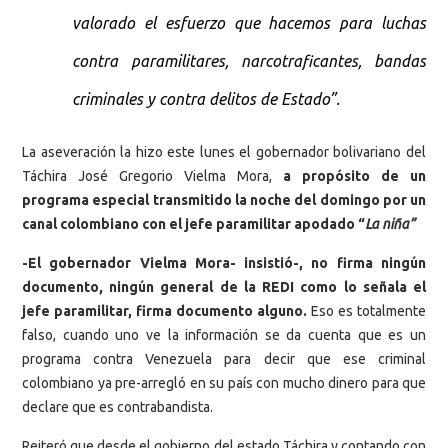
valorado el esfuerzo que hacemos para luchas
contra paramilitares, narcotraficantes, bandas
criminales y contra delitos de Estado”.
La aseveración la hizo este lunes el gobernador bolivariano del
Táchira José Gregorio Vielma Mora,
a propósito de un
programa especial transmitido la noche del domingo por un
canal colombiano con el jefe paramilitar apodado “
La
niña”
-El gobernador Vielma Mora- insistió-, no firma ningún
documento, ningún general de la REDI como lo señala el
jefe paramilitar, firma documento alguno.
Eso es totalmente
falso, cuando uno ve la información se da cuenta que es un
programa contra Venezuela para decir que ese criminal
colombiano ya pre-arregló en su país con mucho dinero para que
declare que es contrabandista.
Reiteró que desde el gobierno del estado Táchira y contando con