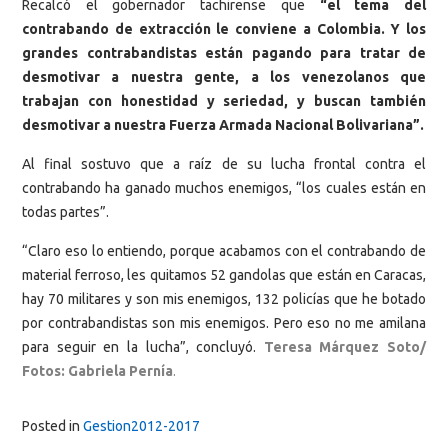
Recalcó el gobernador tachirense que
“el tema del
contrabando de extracción le conviene a Colombia. Y los
grandes contrabandistas están pagando para tratar de
desmotivar a nuestra gente, a los venezolanos que
trabajan con honestidad y seriedad, y buscan también
desmotivar a nuestra Fuerza Armada Nacional Bolivariana”.
Al final sostuvo que a raíz de su lucha frontal contra el
contrabando ha ganado muchos enemigos, “los cuales están en
todas partes”.
“Claro eso lo entiendo, porque acabamos con el contrabando de
material ferroso, les quitamos 52 gandolas que están en Caracas,
hay 70 militares y son mis enemigos, 132 policías que he botado
por contrabandistas son mis enemigos. Pero eso no me amilana
para seguir en la lucha”, concluyó.
Teresa Márquez Soto/
Fotos: Gabriela Pernía
.
Posted in
Gestion2012-2017