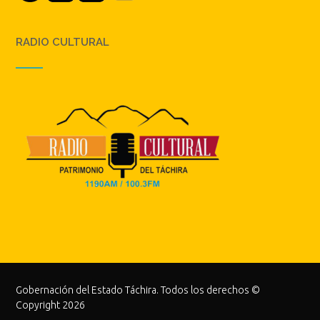
RADIO CULTURAL
Gobernación del Estado Táchira. Todos los derechos ©
Copyright 2026