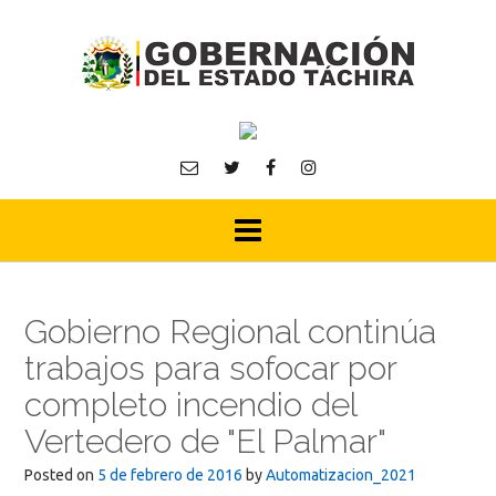
Skip
to
content
Gobierno Regional continúa
trabajos para sofocar por
completo incendio del
Vertedero de "El Palmar"
Posted on
5 de febrero de 2016
by
Automatizacion_2021