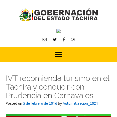
Skip
to
content
IVT recomienda turismo en el
Táchira y conducir con
Prudencia en Carnavales
Posted on
5 de febrero de 2016
by
Automatizacion_2021