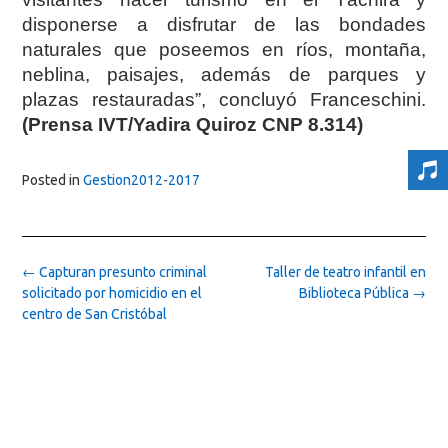
disponerse a disfrutar de las bondades
naturales que poseemos en ríos, montaña,
neblina, paisajes, además de parques y
plazas restauradas”, concluyó Franceschini.
(Prensa IVT/Yadira Quiroz CNP 8.314)
Posted in
Gestion2012-2017
Post
←
Capturan presunto criminal
Taller de teatro infantil en
navigation
solicitado por homicidio en el
Biblioteca Pública
→
centro de San Cristóbal