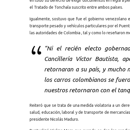
en todo su derecho de exigir documentos en regla a per
el Tratado de Tonchala suscrito entre ambos países.
Igualmente, sostuvo que fue el gobierno venezolano el 
transporte pesado y vehículos particulares por el Puent
las autoridades de Colombia , tal y como lo reseñaron me
“Ni el recién electo goberna
Cancillería Víctor Bautista, 
retornaran a su país, y mucho 
los carros colombianos se fueron
nuestros retornaron con el tanq
Reiteró que se trata de una medida violatoria a un der
salud, educación, laboral y de transporte de mercancías,
presidente Nicolás Maduro.