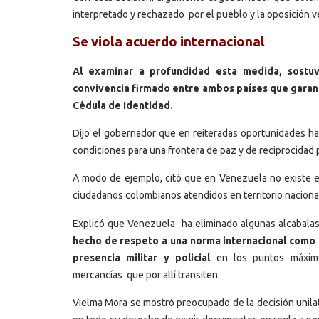
interpretado y rechazado por el pueblo y la oposición 
Se viola acuerdo internacional
Al examinar a profundidad esta medida, sostuv
convivencia firmado entre ambos países que garant
Cédula de Identidad.
Dijo el gobernador que en reiteradas oportunidades ha 
condiciones para una frontera de paz y de reciprocidad
A modo de ejemplo, citó que en Venezuela no existe el
ciudadanos colombianos atendidos en territorio nacional
Explicó que Venezuela ha eliminado algunas alcabalas 
hecho de respeto a una norma internacional como e
presencia militar y policial
en los puntos máximos
mercancías que por allí transiten.
Vielma Mora se mostró preocupado de la decisión unila