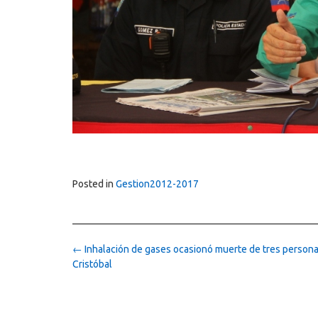
Posted in
Gestion2012-2017
Post
←
Inhalación de gases ocasionó muerte de tres person
navigation
Cristóbal