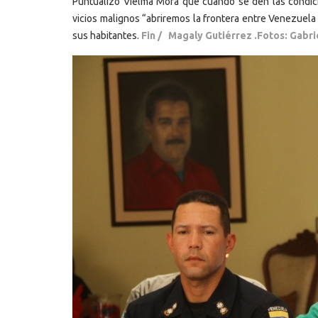
Puntualizó Vielma Mora que cuando se den las condici
vicios malignos “abriremos la frontera entre Venezuela
sus habitantes.
Fin / Magaly Gutiérrez .Fotos: Gabri