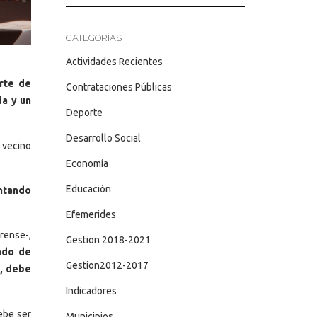
CATEGORÍAS
Actividades Recientes
rte de
Contrataciones Públicas
da y un
Deporte
Desarrollo Social
 vecino
Economía
Educación
entando
Efemerides
rense-,
Gestion 2018-2021
ndo de
Gestion2012-2017
s, debe
Indicadores
ebe ser
Municipios