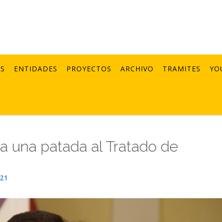
AS
ENTIDADES
PROYECTOS
ARCHIVO
TRAMITES
YO
a una patada al Tratado de
021