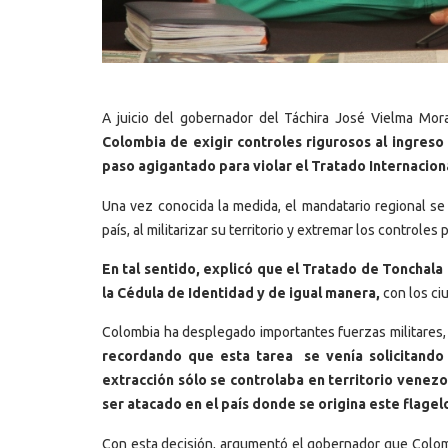
A juicio del gobernador del Táchira José Vielma Mor
Colombia de exigir controles rigurosos al ingreso
paso agigantado para violar el Tratado Internacion
Una vez conocida la medida, el mandatario regional s
país, al militarizar su territorio y extremar los controle
En tal sentido, explicó que el Tratado de Tonchal
la Cédula de Identidad y de igual manera,
con los ciu
Colombia ha desplegado importantes fuerzas militares, 
recordando que esta tarea se venía solicitando
extracción sólo se controlaba en territorio venez
ser atacado en el país donde se origina este flagel
Con esta decisión, argumentó el gobernador que Colomb