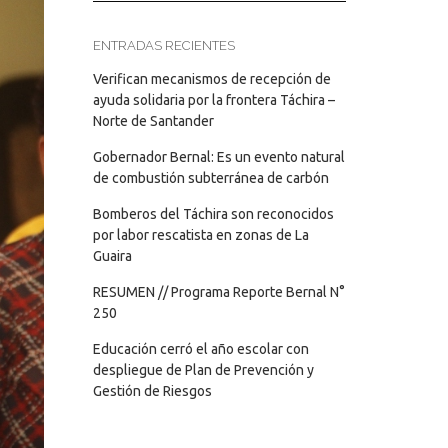
ENTRADAS RECIENTES
Verifican mecanismos de recepción de
ayuda solidaria por la frontera Táchira –
Norte de Santander
Gobernador Bernal: Es un evento natural
de combustión subterránea de carbón
Bomberos del Táchira son reconocidos
por labor rescatista en zonas de La
Guaira
RESUMEN // Programa Reporte Bernal N°
250
Educación cerró el año escolar con
despliegue de Plan de Prevención y
Gestión de Riesgos