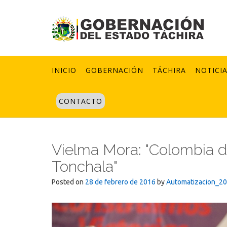
Skip
to
content
INICIO
GOBERNACIÓN
TÁCHIRA
NOTICI
CONTACTO
Vielma Mora: "Colombia d
Tonchala"
Posted on
28 de febrero de 2016
by
Automatizacion_2