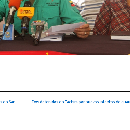
as en San
Dos detenidos en Táchira por nuevos intentos de gua