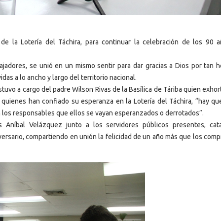
de la Lotería del Táchira, para continuar la celebración de los 90 
bajadores, se unió en un mismo sentir para dar gracias a Dios por tan 
idas a lo ancho y largo del territorio nacional.
 estuvo a cargo del padre Wilson Rivas de la Basílica de Táriba quien exhor
 quienes han confiado su esperanza en la Lotería del Táchira, “hay qu
n los responsables que ellos se vayan esperanzados o derrotados”.
is Aníbal Velázquez junto a los servidores públicos presentes, cat
niversario, compartiendo en unión la felicidad de un año más que los co