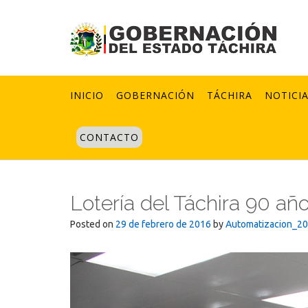
Skip
to
content
INICIO
GOBERNACIÓN
TÁCHIRA
NOTICI
CONTACTO
Lotería del Táchira 90 año
Posted on
29 de febrero de 2016
by
Automatizacion_2