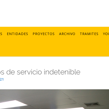
AS
ENTIDADES
PROYECTOS
ARCHIVO
TRAMITES
YO
s de servicio indetenible
021