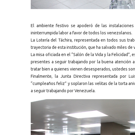
El ambiente festivo se apoderó de las instalaciones 
ininterrumpida labor a favor de todos los venezolanos.
La Lotería del Táchira, representada en todos sus tra
trayectoria de esta institución, que ha salvado miles de v
La misa oficiada en el “Salón de la Vida y la Felicidad”,
presentes a seguir trabajando por la buena atención a
tratar bien a quienes vienen desesperados, ustedes so
Finalmente, la Junta Directiva representada por Lu
“cumpleaños feliz” y soplaron las velitas de la torta a
a seguir trabajando por Venezuela.