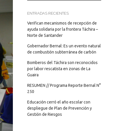
ENTRADAS RECIENTES
Verifican mecanismos de recepción de
ayuda solidaria por la frontera Táchira –
Norte de Santander
Gobernador Bernal: Es un evento natural
de combustión subterránea de carbón
Bomberos del Táchira son reconocidos
por labor rescatista en zonas de La
Guaira
RESUMEN // Programa Reporte Bernal N°
250
Educación cerró el año escolar con
despliegue de Plan de Prevención y
Gestión de Riesgos