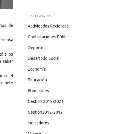
CATEGORÍAS
años de
Actividades Recientes
Contrataciones Públicas
hermosa
Deporte
tó a los
Desarrollo Social
e saber
Economía
aron el
Educación
mpromete
Efemerides
Gestion 2018-2021
Gestion2012-2017
Indicadores
Municipios