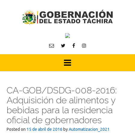
Skip
to
content
CA-GOB/DSDG-008-2016:
Adquisición de alimentos y
bebidas para la residencia
oficial de gobernadores
Posted on
15 de abril de 2016
by
Automatizacion_2021