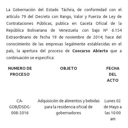
La Gobernación del Estado Táchira, de conformidad con el
artículo 79 del Decreto con Rango, Valor y Fuerza de Ley de
Contrataciones Públicas, publica en Gaceta Oficial de la
República Bolivariana de Venezuela con bajo Nº 6.154
Extraordinario de fecha 19 de noviembre de 2014; hace del
conocimiento de las empresas legalmente establecidas en el
país, la apertura del proceso de
Concurso Abierto
que a
continuación se especifica:
NUMERO DE
OBJETO
FECHA
PROCESO
DEL
ACTO
CA-
Adquisición de alimentos y bebidas
Lunes 02
GOB/DSDG-
para la residencia oficial de
de Mayo a
008-2016
gobernadores
las 10:00
am