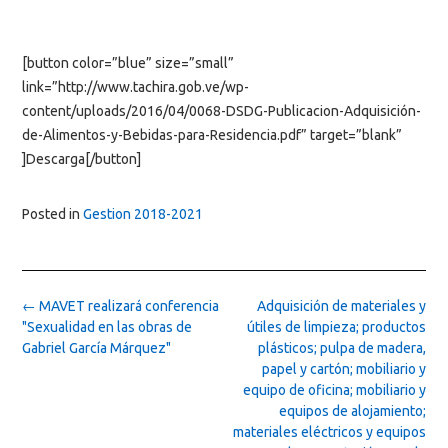
[button color=”blue” size=”small”
link=”http://www.tachira.gob.ve/wp-
content/uploads/2016/04/0068-DSDG-Publicacion-Adquisición-
de-Alimentos-y-Bebidas-para-Residencia.pdf” target=”blank”
]Descarga[/button]
Posted in
Gestion 2018-2021
Post
←
MAVET realizará conferencia
Adquisición de materiales y
navigation
"Sexualidad en las obras de
útiles de limpieza; productos
Gabriel García Márquez"
plásticos; pulpa de madera,
papel y cartón; mobiliario y
equipo de oficina; mobiliario y
equipos de alojamiento;
materiales eléctricos y equipos