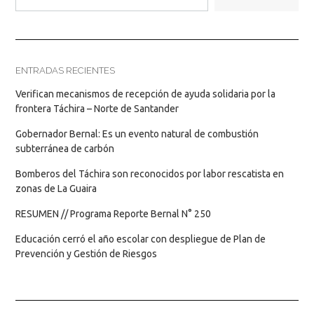
ENTRADAS RECIENTES
Verifican mecanismos de recepción de ayuda solidaria por la
frontera Táchira – Norte de Santander
Gobernador Bernal: Es un evento natural de combustión
subterránea de carbón
Bomberos del Táchira son reconocidos por labor rescatista en
zonas de La Guaira
RESUMEN // Programa Reporte Bernal N° 250
Educación cerró el año escolar con despliegue de Plan de
Prevención y Gestión de Riesgos