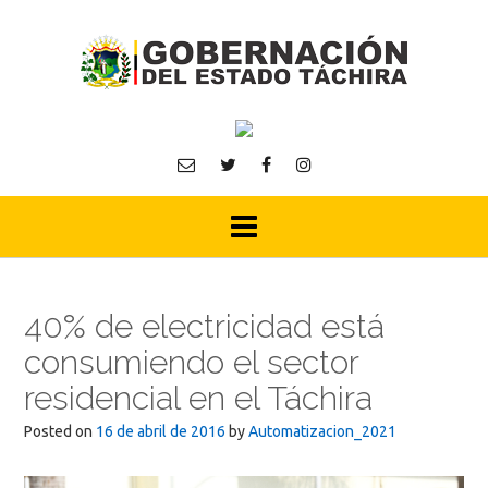
Skip
to
content
40% de electricidad está
consumiendo el sector
residencial en el Táchira
Posted on
16 de abril de 2016
by
Automatizacion_2021