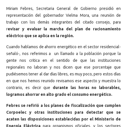
Miriam Febres, Secretaria General de Gobierno presidió en
representación del gobernador Vielma Mora, una reunión de
trabajo con los demás integrantes del citado consejo, para
r
evisar y evaluar la marcha del plan de racionamiento
eléctrico que se aplica en la región.
Cuando hablamos de ahorro energético en el sector residencial-
señaló-, nos referimos a un llamado a la población porque la
gente nos critica en el sentido de que las instituciones
regionales no laboran y nos dicen que ese porcentaje que
pudiésemos tener al dar días libres, es muy poco, pero estos días
en que nos hemos reunido revisamos ese aspecto y muestra lo
contrario, es decir que
durante las horas no laborables,
logramos ahorrar en alto grado el consumo energético.
Febres se refirió a los planes de fiscalización que cumplen
Corpoelec y otras instituciones para detectar que se
acaten las disposiciones establecidas por el Ministerio de
Energía Eléctrica
para organismos oficiales, y los sectores