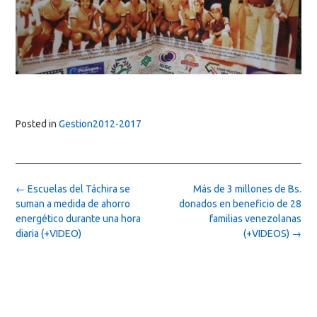
Posted in
Gestion2012-2017
Post
←
Escuelas del Táchira se
Más de 3 millones de Bs.
navigation
suman a medida de ahorro
donados en beneficio de 28
energético durante una hora
familias venezolanas
diaria (+VIDEO)
(+VIDEOS)
→