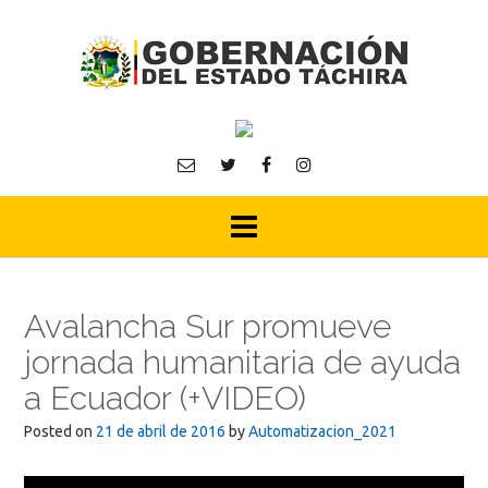
Skip
to
content
Avalancha Sur promueve
jornada humanitaria de ayuda
a Ecuador (+VIDEO)
Posted on
21 de abril de 2016
by
Automatizacion_2021