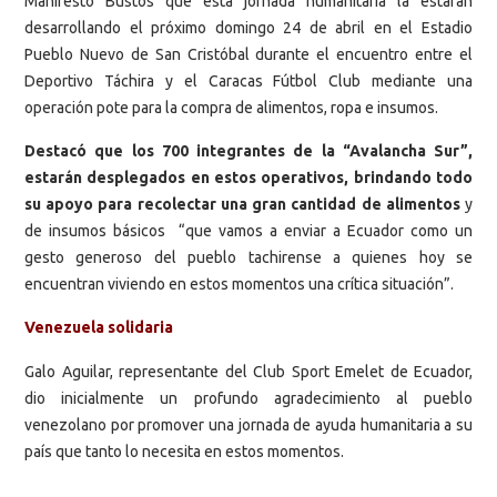
Manifestó Bustos que esta jornada humanitaria la estarán
desarrollando el próximo domingo 24 de abril en el Estadio
Pueblo Nuevo de San Cristóbal durante el encuentro entre el
Deportivo Táchira y el Caracas Fútbol Club mediante una
operación pote para la compra de alimentos, ropa e insumos.
Destacó que los 700 integrantes de la “Avalancha Sur”,
estarán desplegados en estos operativos, brindando todo
su apoyo para recolectar una gran cantidad de alimentos
y
de insumos básicos “que vamos a enviar a Ecuador como un
gesto generoso del pueblo tachirense a quienes hoy se
encuentran viviendo en estos momentos una crítica situación”.
Venezuela solidaria
Galo Aguilar, representante del Club Sport Emelet de Ecuador,
dio inicialmente un profundo agradecimiento al pueblo
venezolano por promover una jornada de ayuda humanitaria a su
país que tanto lo necesita en estos momentos.