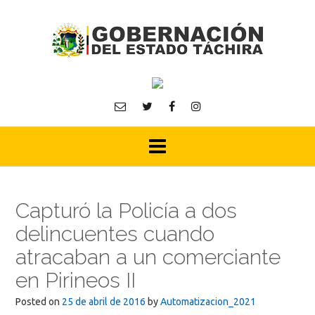
Skip
to
content
Capturó la Policía a dos
delincuentes cuando
atracaban a un comerciante
en Pirineos II
Posted on
25 de abril de 2016
by
Automatizacion_2021