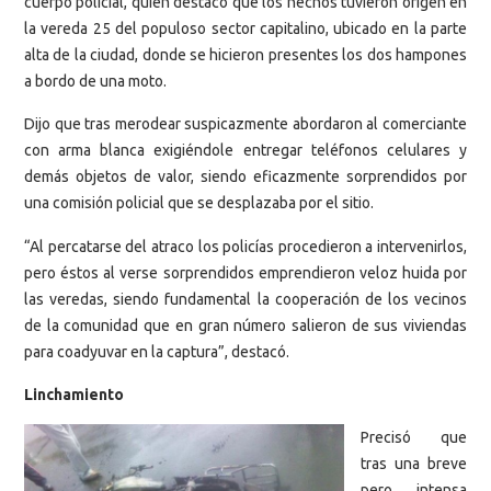
cuerpo policial, quien destacó que los hechos tuvieron origen en
la vereda 25 del populoso sector capitalino, ubicado en la parte
alta de la ciudad, donde se hicieron presentes los dos hampones
a bordo de una moto.
Dijo que tras merodear suspicazmente abordaron al comerciante
con arma blanca exigiéndole entregar teléfonos celulares y
demás objetos de valor, siendo eficazmente sorprendidos por
una comisión policial que se desplazaba por el sitio.
“Al percatarse del atraco los policías procedieron a intervenirlos,
pero éstos al verse sorprendidos emprendieron veloz huida por
las veredas, siendo fundamental la cooperación de los vecinos
de la comunidad que en gran número salieron de sus viviendas
para coadyuvar en la captura”, destacó.
Linchamiento
Precisó que
tras una breve
pero intensa