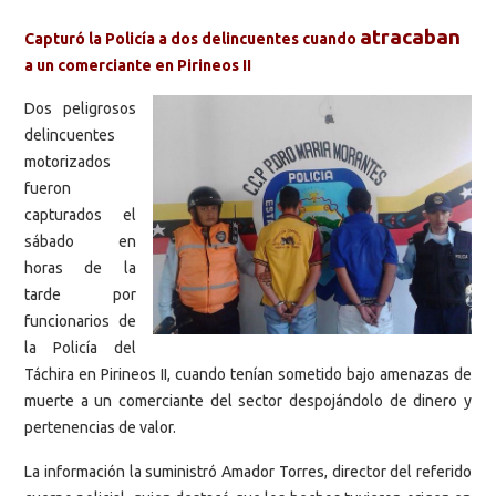
atracaban
Capturó la Policía a dos delincuentes cuando
a un comerciante en Pirineos II
Dos peligrosos
delincuentes
motorizados
fueron
capturados el
sábado en
horas de la
tarde por
funcionarios de
la Policía del
Táchira en Pirineos II, cuando tenían sometido bajo amenazas de
muerte a un comerciante del sector despojándolo de dinero y
pertenencias de valor.
La información la suministró Amador Torres, director del referido