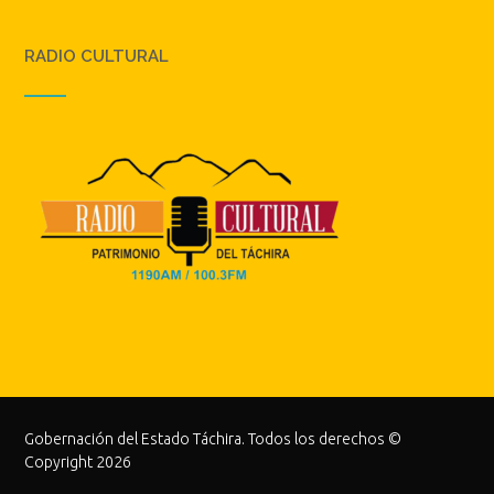
RADIO CULTURAL
Gobernación del Estado Táchira. Todos los derechos ©
Copyright 2026