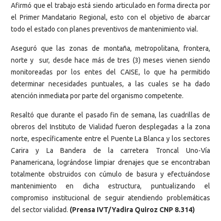
Afirmó que el trabajo está siendo articulado en forma directa por
el Primer Mandatario Regional, esto con el objetivo de abarcar
todo el estado con planes preventivos de mantenimiento vial.
Aseguró que las zonas de montaña, metropolitana, frontera,
norte y sur, desde hace más de tres (3) meses vienen siendo
monitoreadas por los entes del CAISE, lo que ha permitido
determinar necesidades puntuales, a las cuales se ha dado
atención inmediata por parte del organismo competente.
Resaltó que durante el pasado fin de semana, las cuadrillas de
obreros del Instituto de Vialidad fueron desplegadas a la zona
norte, específicamente entre el Puente La Blanca y los sectores
Carira y La Bandera de la carretera Troncal Uno-Vía
Panamericana, lográndose limpiar drenajes que se encontraban
totalmente obstruidos con cúmulo de basura y efectuándose
mantenimiento en dicha estructura, puntualizando el
compromiso institucional de seguir atendiendo problemáticas
del sector vialidad.
(Prensa IVT/Yadira Quiroz CNP 8.314)