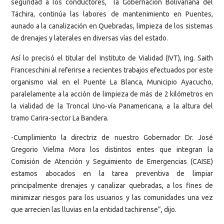
seguridad a los conductores, la Gobernación Bolivariana del
Táchira, continúa las labores de mantenimiento en Puentes,
aunado a la canalización en Quebradas, limpieza de los sistemas
de drenajes y laterales en diversas vías del estado.
Así lo precisó el titular del Instituto de Vialidad (IVT), Ing. Saith
Franceschini al referirse a recientes trabajos efectuados por este
organismo vial en el Puente La Blanca, Municipio Ayacucho,
paralelamente a la acción de limpieza de más de 2 kilómetros en
la vialidad de la Troncal Uno-vía Panamericana, a la altura del
tramo Carira-sector La Bandera.
-Cumplimiento la directriz de nuestro Gobernador Dr. José
Gregorio Vielma Mora los distintos entes que integran la
Comisión de Atención y Seguimiento de Emergencias (CAISE)
estamos abocados en la tarea preventiva de limpiar
principalmente drenajes y canalizar quebradas, a los fines de
minimizar riesgos para los usuarios y las comunidades una vez
que arrecien las lluvias en la entidad tachirense”, dijo.