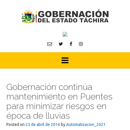
Skip
to
content
Gobernación continúa
mantenimiento en Puentes
para minimizar riesgos en
época de lluvias
Posted on
25 de abril de 2016
by
Automatizacion_2021