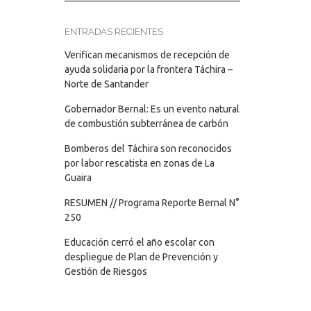
ENTRADAS RECIENTES
Verifican mecanismos de recepción de
ayuda solidaria por la frontera Táchira –
Norte de Santander
Gobernador Bernal: Es un evento natural
de combustión subterránea de carbón
Bomberos del Táchira son reconocidos
por labor rescatista en zonas de La
Guaira
RESUMEN // Programa Reporte Bernal N°
250
Educación cerró el año escolar con
despliegue de Plan de Prevención y
Gestión de Riesgos