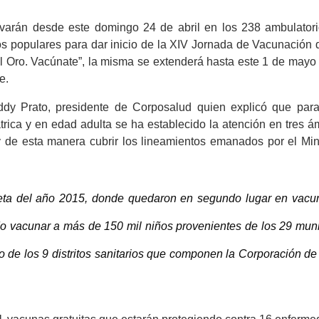
varán desde este domingo 24 de abril en los 238 ambulatori
os populares para dar inicio de la XIV Jornada de Vacunación 
 Oro. Vacúnate”, la misma se extenderá hasta este 1 de mayo 
e.
ddy Prato, presidente de Corposalud quien explicó que para
rica y en edad adulta se ha establecido la atención en tres á
y de esta manera cubrir los lineamientos emanados por el Mini
meta del año 2015, donde quedaron en segundo lugar en vacu
o vacunar a más de 150 mil niños provenientes de los 29 muni
ro de los 9 distritos sanitarios que componen la Corporación d