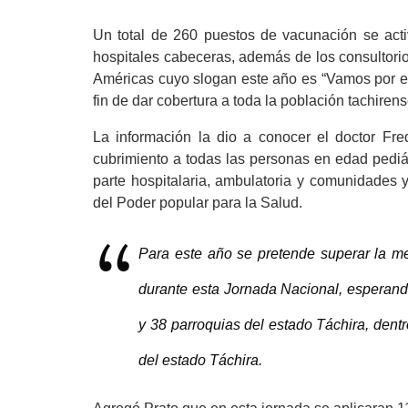
Un total de 260 puestos de vacunación se acti
hospitales cabeceras, además de los consultori
Américas cuyo slogan este año es “Vamos por el
fin de dar cobertura a toda la población tachirens
La información la dio a conocer el doctor Fre
cubrimiento a todas las personas en edad pediát
parte hospitalaria, ambulatoria y comunidades 
del Poder popular para la Salud.
Para este año se pretende superar la 
durante esta Jornada Nacional, esperand
y 38 parroquias del estado Táchira, dent
del estado Táchira.