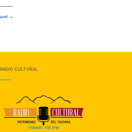
Mavet
→
RADIO CULTURAL