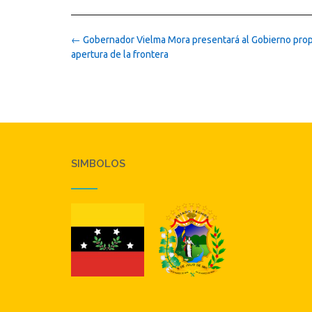
Post
←
Gobernador Vielma Mora presentará al Gobierno pro
navigation
apertura de la frontera
SIMBOLOS