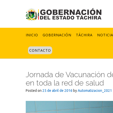
Skip
to
content
INICIO
GOBERNACIÓN
TÁCHIRA
NOTICI
CONTACTO
Jornada de Vacunación de
en toda la red de salud
Posted on
25 de abril de 2016
by
Automatizacion_2021