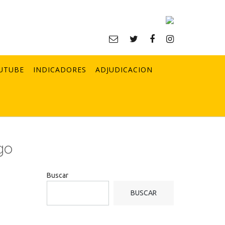
UTUBE
INDICADORES
ADJUDICACION
go
Buscar
BUSCAR