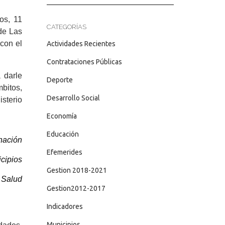
os, 11
CATEGORÍAS
de Las
con el
Actividades Recientes
Contrataciones Públicas
 darle
Deporte
mbitos,
Desarrollo Social
sterio
Economía
Educación
nación
Efemerides
cipios
Gestion 2018-2021
e Salud
Gestion2012-2017
Indicadores
Municipios