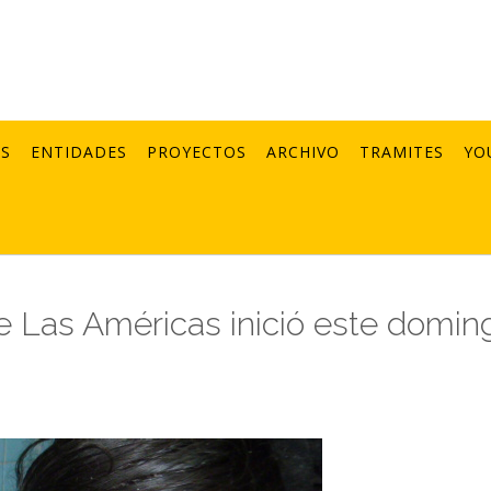
AS
ENTIDADES
PROYECTOS
ARCHIVO
TRAMITES
YO
 Las Américas inició este domin