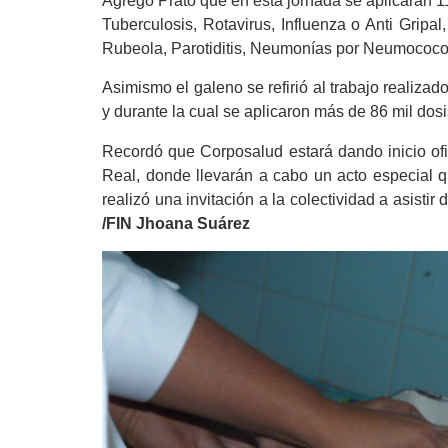
Agregó Prato que en esta jornada se aplicaran 1
Tuberculosis, Rotavirus, Influenza o Anti Gripal,
Rubeola, Parotiditis, Neumonías por Neumococo
Asimismo el galeno se refirió al trabajo realiz
y durante la cual se aplicaron más de 86 mil dosi
Recordó que Corposalud estará dando inicio ofi
Real, donde llevarán a cabo un acto especial qu
realizó una invitación a la colectividad a asisti
/FIN Jhoana Suárez