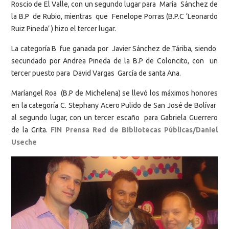
Roscio de El Valle, con un segundo lugar para María Sánchez de
la B.P de Rubio, mientras que Fenelope Porras (B.P.C ‘Leonardo
Ruiz Pineda’ ) hizo el tercer lugar.
La categoría B fue ganada por Javier Sánchez de Táriba, siendo
secundado por Andrea Pineda de la B.P de Coloncito, con un
tercer puesto para David Vargas García de santa Ana.
Maríangel Roa (B.P de Michelena) se llevó los máximos honores
en la categoría C. Stephany Acero Pulido de San José de Bolívar
al segundo lugar, con un tercer escaño para Gabriela Guerrero
de la Grita.
FIN Prensa Red de Bibliotecas Públicas/Daniel
Useche