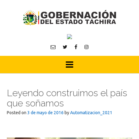
Skip
to
content
Leyendo construimos el país
que soñamos
Posted on
3 de mayo de 2016
by
Automatizacion_2021