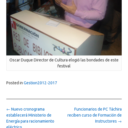
Oscar Duque Director de Cultura elogió las bondades de este
festival
Posted in
Gestion2012-2017
Post
←
Nuevo cronograma
Funcionarios de PC Táchira
navigation
establecerá Ministerio de
reciben curso de Formación de
Energía para racionamiento
Instructores
→
eléctrico