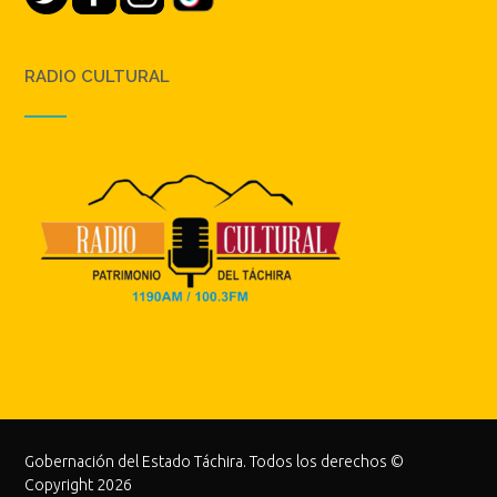
RADIO CULTURAL
Gobernación del Estado Táchira. Todos los derechos ©
Copyright 2026