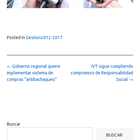
Posted in
Gestion2012-2017
Post
←
Gobierno regional quiere
IVT sigue cumpliendo
navigation
implementar sistema de
compromiso de Responsabilidad
compras “antibachaqueo”
Social
→
Buscar
BUSCAR