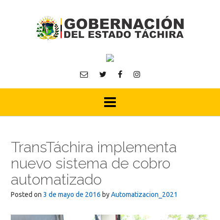
Skip
to
content
TransTáchira implementa
nuevo sistema de cobro
automatizado
Posted on
3 de mayo de 2016
by
Automatizacion_2021