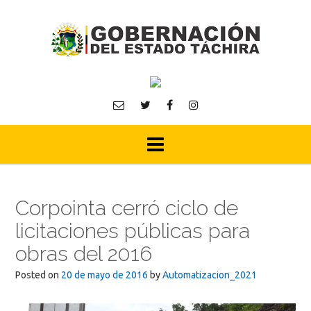
Skip
to
content
Corpointa cerró ciclo de
licitaciones públicas para
obras del 2016
Posted on
20 de mayo de 2016
by
Automatizacion_2021