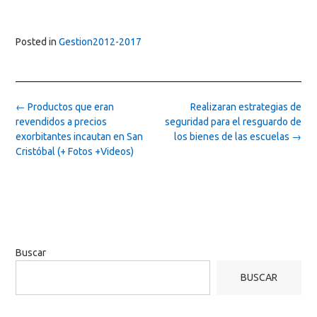
Posted in
Gestion2012-2017
Post
←
Productos que eran
Realizaran estrategias de
navigation
revendidos a precios
seguridad para el resguardo de
exorbitantes incautan en San
los bienes de las escuelas
→
Cristóbal (+ Fotos +Videos)
Buscar
BUSCAR