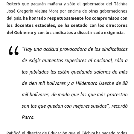
Reiteró que pagarán mañana y sólo el gobernador del Táchira
José Gregorio Vielma Mora por encima de otras gobernaciones
del país,
ha honrado respetuosamente los compromisos con
los docentes estadales, se ha sentado con los directores
del Gobierno y con los sindicatos a discutir cada exigencia.
“Hay una actitud provocadora de los sindicalistas
de exigir aumentos superiores al nacional, sólo a
los jubilados les están quedando salarios de más
de cien mil bolívares y a Hildemaro Useche de 88
mil bolívares, de modo que los que más protestan
son los que quedan con mejores sueldos”, recordó
Parra.
Ratificó el director de Educación que el Táchira ha pagado todos