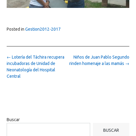
Posted in
Gestion2012-2017
Post
←
Lotería del Táchira recupera
Niños de Juan Pablo Segundo
navigation
incubadoras de Unidad de
rinden homenaje a las mamás
→
Neonatología del Hospital
Central
Buscar
BUSCAR