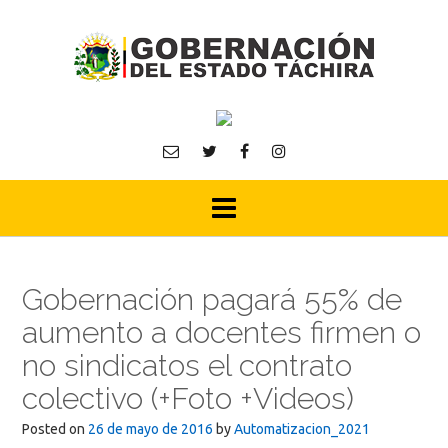
Skip
to
content
Gobernación pagará 55% de
aumento a docentes firmen o
no sindicatos el contrato
colectivo (+Foto +Videos)
Posted on
26 de mayo de 2016
by
Automatizacion_2021