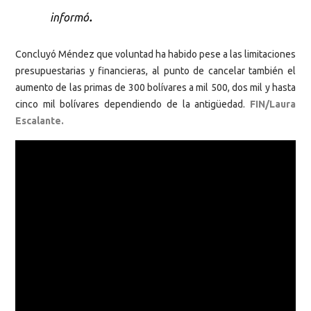
.
informó
Concluyó Méndez que voluntad ha habido pese a las limitaciones
presupuestarias y financieras, al punto de cancelar también el
aumento de las primas de 300 bolívares a mil 500, dos mil y hasta
cinco mil bolívares dependiendo de la antigüedad.
FIN/Laura
Escalante.