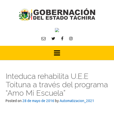
Skip
to
content
Inteduca rehabilita U.E.E
Toituna a través del programa
“Amo Mi Escuela”
Posted on
28 de mayo de 2016
by
Automatizacion_2021