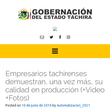
Skip
to
content
Empresarios tachirenses
demuestran, una vez más, su
calidad en producción (+Video
+Fotos)
Posted on
10 de junio de 2016
by
Automatizacion_2021