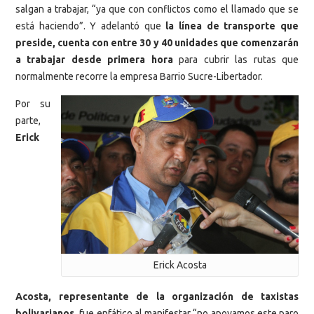
salgan a trabajar, “ya que con conflictos como el llamado que se
está haciendo”. Y adelantó que
la línea de transporte que
preside, cuenta con entre 30 y 40 unidades que comenzarán
a trabajar desde primera hora
para cubrir las rutas que
normalmente recorre la empresa Barrio Sucre-Libertador.
Por su
parte,
Erick
Erick Acosta
Acosta, representante de la organización de taxistas
bolivarianos,
fue enfático al manifestar “no apoyamos este paro