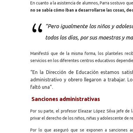
En cuanto a la asistencia de alumnos, Parra sostuvo qu
no se sabía cómo iban a desarrollarse las cosas, deci
“Pero igualmente los niños y adolesc
todos los días, por sus maestras y m
Manifestó que de la misma forma, los planteles recib
servicios en los diferentes centros educativos dependie
“En la Dirección de Educación estamos sati
administrativo y obrero llegaron a trabajar. 
faltó una”.
Sanciones administrativas
Por su parte, el profesor Eleazar López Silva jefe de
privar el derecho de los niños, niñas y adolescente de r
Por lo que aseguró que se exponen a sanciones adm