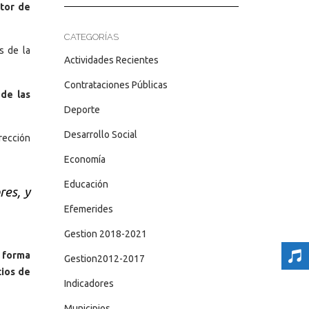
ctor de
CATEGORÍAS
s de la
Actividades Recientes
Contrataciones Públicas
de las
Deporte
Desarrollo Social
rección
Economía
Educación
res, y
Efemerides
Gestion 2018-2021
a forma
Gestion2012-2017
tios de
Indicadores
Municipios