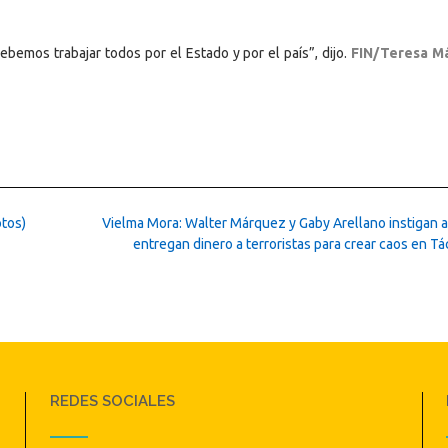
bemos trabajar todos por el Estado y por el país”, dijo.
FIN/Teresa M
otos)
Vielma Mora: Walter Márquez y Gaby Arellano instigan al
entregan dinero a terroristas para crear caos en Tá
REDES SOCIALES