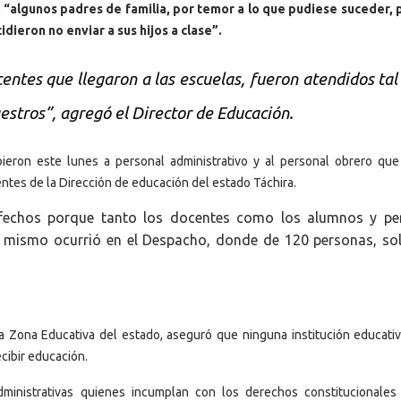
e
“algunos padres de familia, por temor a lo que pudiese suceder,
dieron no enviar a sus hijos a clase”.
entes que llegaron a las escuelas, fueron atendidos ta
aestros”, agregó el Director de Educación.
ieron este lunes a personal administrativo y al personal obrero que
ntes de la Dirección de educación del estado Táchira.
sfechos porque tanto los docentes como los alumnos y pe
Lo mismo ocurrió en el Despacho, donde de 120 personas, so
 la Zona Educativa del estado, aseguró que ninguna institución educati
ecibir educación.
inistrativas quienes incumplan con los derechos constitucionales