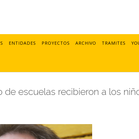
AS
ENTIDADES
PROYECTOS
ARCHIVO
TRAMITES
YO
o de escuelas recibieron a los niñ