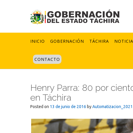
Skip
to
content
INICIO
GOBERNACIÓN
TÁCHIRA
NOTICI
CONTACTO
Henry Parra: 80 por cient
en Táchira
Posted on
13 de junio de 2016
by
Automatizacion_2021