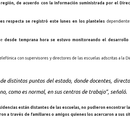
 región, de acuerdo con la información suministrada por el Dire
es respecta se registró este lunes en los planteles
dependiente
que
desde temprana hora se estuvo monitoreando el desarrollo 
lefónica con supervisores y directores de las escuelas adscritas a la Di
e distintos puntos del estado, donde docentes, directo
o, como es normal, en sus centros de trabajo”, señaló.
idencias están distantes de las escuelas, no pudieron encontrar l
ron a través de familiares o amigos quienes los acercaron a sus si