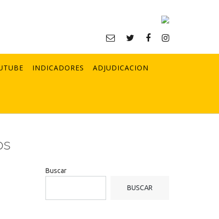
UTUBE
INDICADORES
ADJUDICACION
os
Buscar
BUSCAR