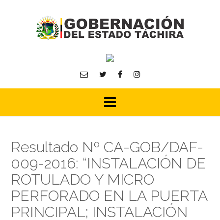
Skip
to
content
Resultado Nº CA-GOB/DAF-
009-2016: “INSTALACIÓN DE
ROTULADO Y MICRO
PERFORADO EN LA PUERTA
PRINCIPAL; INSTALACIÓN