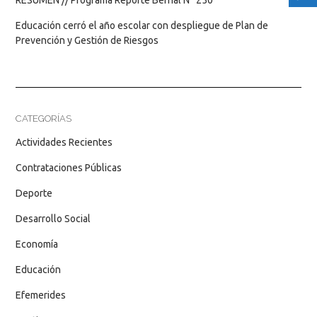
RESUMEN // Programa Reporte Bernal N° 250
Educación cerró el año escolar con despliegue de Plan de
Prevención y Gestión de Riesgos
CATEGORÍAS
Actividades Recientes
Contrataciones Públicas
Deporte
Desarrollo Social
Economía
Educación
Efemerides