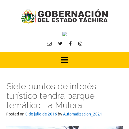
Skip
to
content
Siete puntos de interés
turístico tendrá parque
temático La Mulera
Posted on
8 de julio de 2016
by
Automatizacion_2021