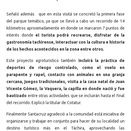
Señaló además que en esta visitá se concretó la primera fase
del parque temático, ya que se llevó a cabo un recorrido de 14
kilómetros aproximadamente en donde se marcaron 7 puntos de
interés donde
el turista podrá recrearse, disfrutar de la
gastronomía tachirense, interactuar con la cultura e historia
de los hechos acontecidos en la zona entre otros.
Este proyecto agroturistico también
incluirá la práctica de
deportes de riesgo controlado, como el vuelo en
parapente y rapel, contacto con animales en una granja
cercana, juegos tradicionales, visita a la casa natal de Juan
Vicente Gómez, la Vaquera, la capilla en donde nació y fue
bautizado
entre otras actividades que se incluirán hasta el final
del recorrido. Explicó la titular de Cotatur.
Finalmente Santacruz agradeció a la comunidad está iniciativa de
organizarse y trabajar en conjunto para hacer de su localidad un
destino turístico más en el Táchira, aprovechando las