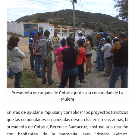
Presidenta encargada de Cotatur junto a la comunidad de La
Mulera
En aras de ayudar a impulsar y consolidar los proyectos turísticos
que las comunidades organizadas desean hacer en sus zonas, la
presidenta de Cotatur, Berenice Santacruz, sostuvo una reunión
con habitantes de la parroquia Juan Vicente Gómez,