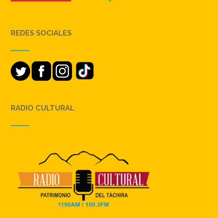
REDES SOCIALES
RADIO CULTURAL