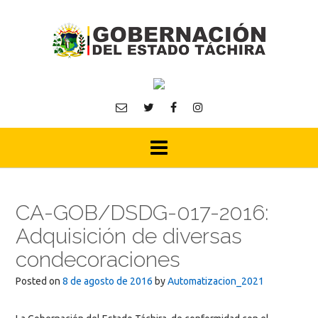
Skip
to
content
CA-GOB/DSDG-017-2016:
Adquisición de diversas
condecoraciones
Posted on
8 de agosto de 2016
by
Automatizacion_2021