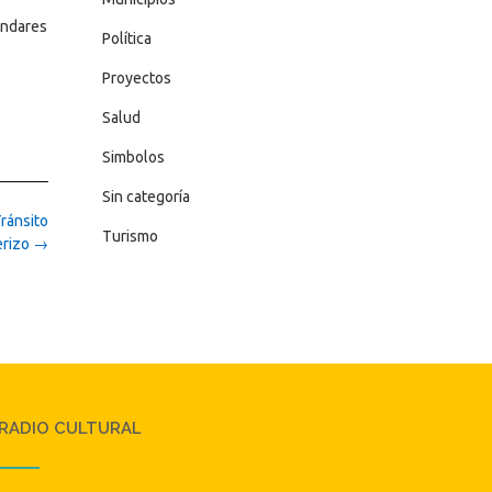
ándares
Política
Proyectos
Salud
Simbolos
Sin categoría
ránsito
Turismo
erizo
→
RADIO CULTURAL