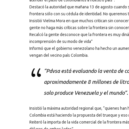
atender el paso de colombianos a nuestro país”.
Destacó la autoridad que mañana 13 de agosto cuando se
frontera sólo con su cédula de identidad. No queremos 
Insistió Vielma Mora en que muchos critican sin conoce
gente no haga más críticas sobre la frontera sin conocer
Recalcó la gente desconoce que la frontera es muy diná
incomprensión de su modo de vida”
Informó que el gobierno venezolano ha hecho un aumento
vengan del vecino país Colombia.
“Pdvsa está evaluando la venta de c
aproximadamente 8 millones de litros
solo produce Venezuela y el mundo”.
Insistió la máxima autoridad regional que, “quienes ha
Colombia está haciendo la propuesta del trueque y eso
Reiteró la importa de la vida comercial de la frontera m