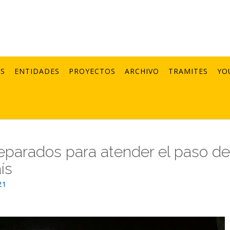
AS
ENTIDADES
PROYECTOS
ARCHIVO
TRAMITES
YO
eparados para atender el paso de
ís
21