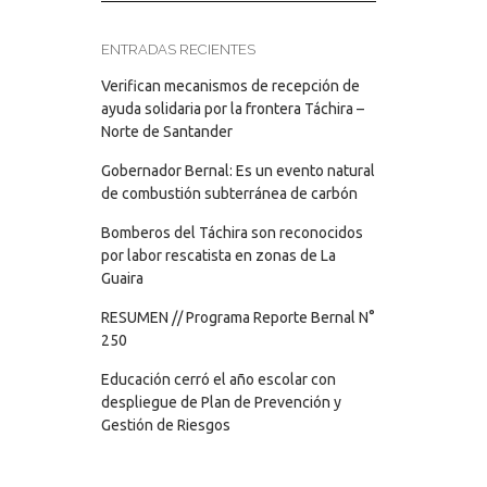
ENTRADAS RECIENTES
Verifican mecanismos de recepción de
ayuda solidaria por la frontera Táchira –
Norte de Santander
Gobernador Bernal: Es un evento natural
de combustión subterránea de carbón
Bomberos del Táchira son reconocidos
por labor rescatista en zonas de La
Guaira
RESUMEN // Programa Reporte Bernal N°
250
Educación cerró el año escolar con
despliegue de Plan de Prevención y
Gestión de Riesgos