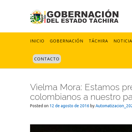
Skip
to
content
INICIO
GOBERNACIÓN
TÁCHIRA
NOTICI
CONTACTO
Vielma Mora: Estamos pr
colombianos a nuestro pa
Posted on
12 de agosto de 2016
by
Automatizacion_20