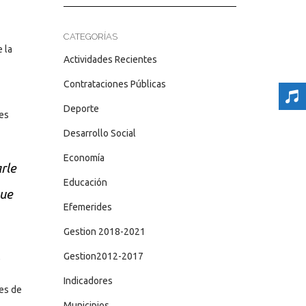
CATEGORÍAS
 la
Actividades Recientes
Contrataciones Públicas
Deporte
nes
Desarrollo Social
Economía
rle
Educación
que
Efemerides
Gestion 2018-2021
Gestion2012-2017
,
Indicadores
nes de
Municipios