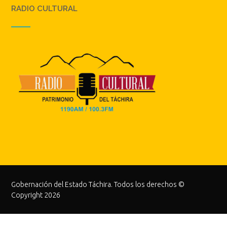
RADIO CULTURAL
Gobernación del Estado Táchira. Todos los derechos ©
Copyright 2026