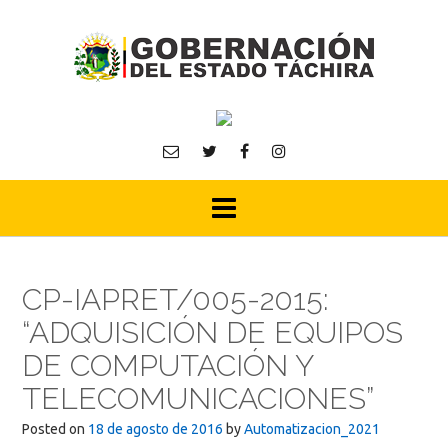
Skip
to
content
CP-IAPRET/005-2015:
“ADQUISICIÓN DE EQUIPOS
DE COMPUTACIÓN Y
TELECOMUNICACIONES”
Posted on
18 de agosto de 2016
by
Automatizacion_2021