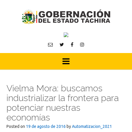
Skip
to
content
Vielma Mora: buscamos
industrializar la frontera para
potenciar nuestras
economías
Posted on
19 de agosto de 2016
by
Automatizacion_2021