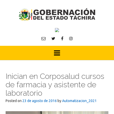
Skip
to
content
Inician en Corposalud cursos
de farmacia y asistente de
laboratorio
Posted on
23 de agosto de 2016
by
Automatizacion_2021