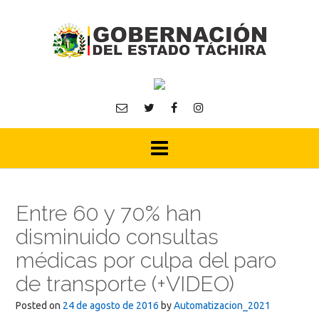
Skip
to
content
Entre 60 y 70% han
disminuido consultas
médicas por culpa del paro
de transporte (+VIDEO)
Posted on
24 de agosto de 2016
by
Automatizacion_2021