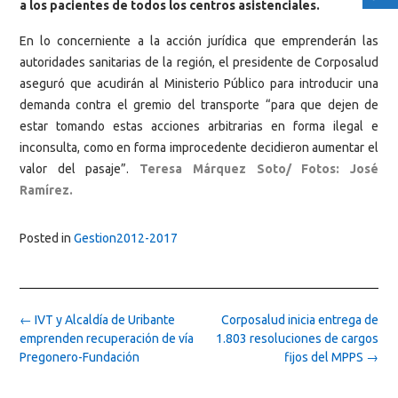
a los pacientes de todos los centros asistenciales.
En lo concerniente a la acción jurídica que emprenderán las
autoridades sanitarias de la región, el presidente de Corposalud
aseguró que acudirán al Ministerio Público para introducir una
demanda contra el gremio del transporte “para que dejen de
estar tomando estas acciones arbitrarias en forma ilegal e
inconsulta, como en forma improcedente decidieron aumentar el
valor del pasaje”.
Teresa Márquez Soto/ Fotos: José
Ramírez.
Posted in
Gestion2012-2017
Post
←
IVT y Alcaldía de Uribante
Corposalud inicia entrega de
navigation
emprenden recuperación de vía
1.803 resoluciones de cargos
Pregonero-Fundación
fijos del MPPS
→