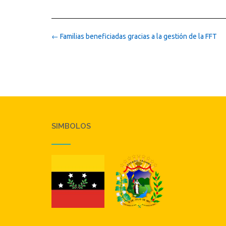
Post
←
Familias beneficiadas gracias a la gestión de la FFT
navigation
SIMBOLOS