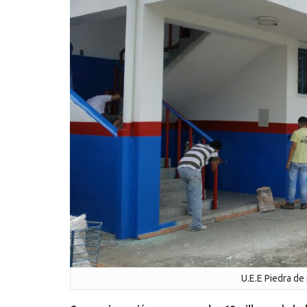
U.E.E Piedra de