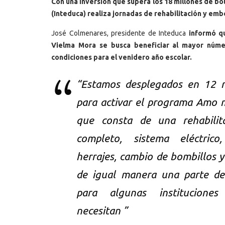
Con una inversión que supera los 18 millones de bol
(Inteduca) realiza jornadas de rehabilitación y emb
José Colmenares, presidente de Inteduca
informó q
Vielma Mora se busca beneficiar al mayor núme
condiciones para el venidero año escolar.
“Estamos desplegados en 12 m
para activar el programa Amo 
que consta de una rehabilit
completo, sistema eléctrico,
herrajes, cambio de bombillos y
de igual manera una parte de
para algunas institucione
necesitan ”