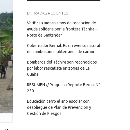
ENTRADAS RECIENTES
Verifican mecanismos de recepción de
ayuda solidaria por la frontera Táchira –
Norte de Santander
Gobernador Bernal: Es un evento natural
de combustión subterránea de carbón
Bomberos del Táchira son reconocidos
por labor rescatista en zonas de La
Guaira
RESUMEN // Programa Reporte Bernal N°
250
Educación cerró el año escolar con
despliegue de Plan de Prevención y
Gestión de Riesgos