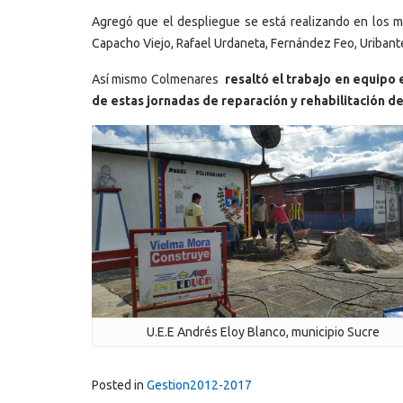
Agregó que el despliegue se está realizando en los mu
Capacho Viejo, Rafael Urdaneta, Fernández Feo, Uribante,
Así mismo Colmenares
resaltó el trabajo en equipo
de estas jornadas de reparación y rehabilitación de
U.E.E Andrés Eloy Blanco, municipio Sucre
Posted in
Gestion2012-2017