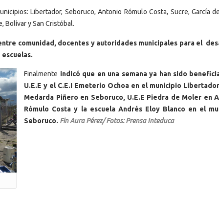
nicipios: Libertador, Seboruco, Antonio Rómulo Costa, Sucre, García de
 Bolívar y San Cristóbal.
 entre comunidad, docentes y autoridades municipales para el des
 escuelas.
Finalmente
indicó que en una semana ya han sido benefici
U.E.E y el C.E.I Emeterio Ochoa en el municipio Libertador
Medarda Piñero en Seboruco, U.E.E Piedra de Moler en A
Rómulo Costa y la escuela Andrés Eloy Blanco en el mun
Seboruco.
Fin Aura Pérez/ Fotos: Prensa Inteduca