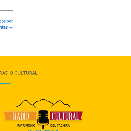
ados por
antes
→
RADIO CULTURAL