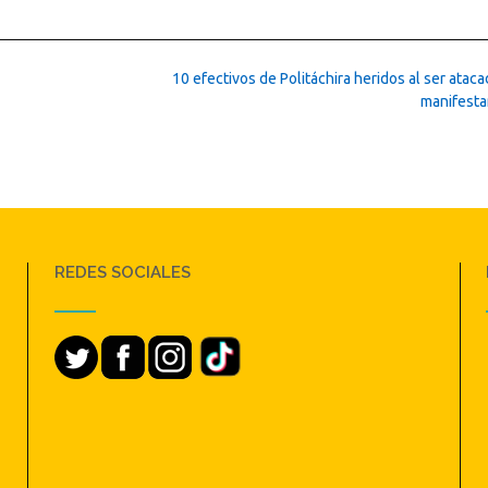
10 efectivos de Politáchira heridos al ser atac
manifest
REDES SOCIALES