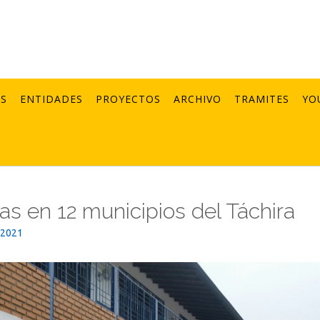
AS
ENTIDADES
PROYECTOS
ARCHIVO
TRAMITES
YO
las en 12 municipios del Táchira
_2021