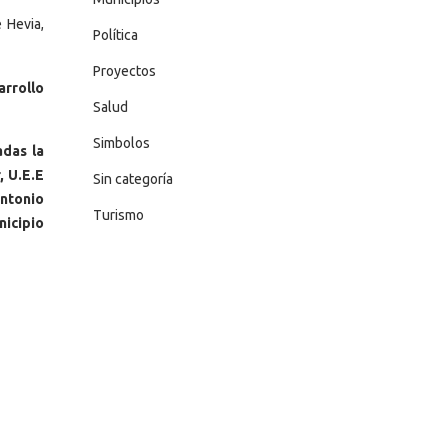
 Hevia,
Política
Proyectos
arrollo
Salud
Simbolos
adas la
, U.E.E
Sin categoría
ntonio
Turismo
icipio