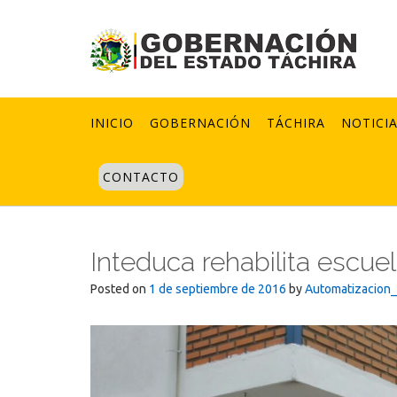
Skip
to
content
INICIO
GOBERNACIÓN
TÁCHIRA
NOTICI
CONTACTO
Inteduca rehabilita escue
Posted on
1 de septiembre de 2016
by
Automatizacion