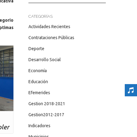
ucativa
CATEGORÍAS
egorio
Actividades Recientes
ptimas
Contrataciones Públicas
Deporte
Desarrollo Social
Economía
Educación
Efemerides
Gestion 2018-2021
Gestion2012-2017
oler
Indicadores
Municipios