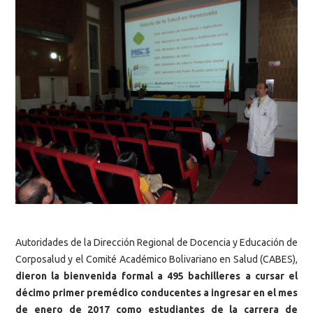
Autoridades de la Dirección Regional de Docencia y Educación de
Corposalud y el Comité Académico Bolivariano en Salud (CABES),
dieron la bienvenida formal a 495 bachilleres a cursar el
décimo primer premédico conducentes a ingresar en el mes
de enero de 2017 como estudiantes de la carrera de