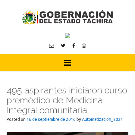
Skip
to
content
495 aspirantes iniciaron curso
premédico de Medicina
Integral comunitaria
Posted on
16 de septiembre de 2016
by
Automatizacion_2021