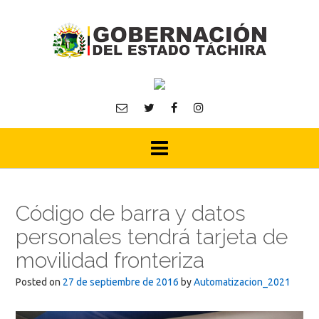
Skip
to
content
Código de barra y datos
personales tendrá tarjeta de
movilidad fronteriza
Posted on
27 de septiembre de 2016
by
Automatizacion_2021