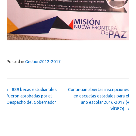
Posted in
Gestion2012-2017
Post
←
889 becas estudiantiles
Continúan abiertas inscripciones
navigation
fueron aprobadas por el
en escuelas estadales para el
Despacho del Gobernador
año escolar 2016-2017 (+
VÍDEO)
→