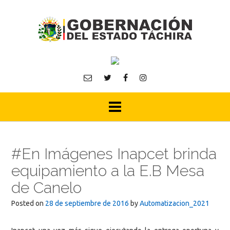
Skip
to
content
#En Imágenes Inapcet brinda
equipamiento a la E.B Mesa
de Canelo
Posted on
28 de septiembre de 2016
by
Automatizacion_2021