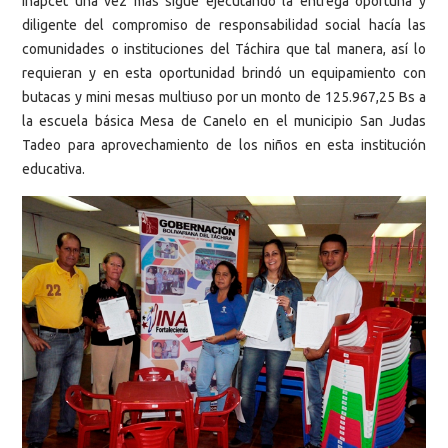
Inapcet una vez más sigue ejecutando la entrega oportuna y
diligente del compromiso de responsabilidad social hacía las
comunidades o instituciones del Táchira que tal manera, así lo
requieran y en esta oportunidad brindó un equipamiento con
butacas y mini mesas multiuso por un monto de 125.967,25 Bs a
la escuela básica Mesa de Canelo en el municipio San Judas
Tadeo para aprovechamiento de los niños en esta institución
educativa.