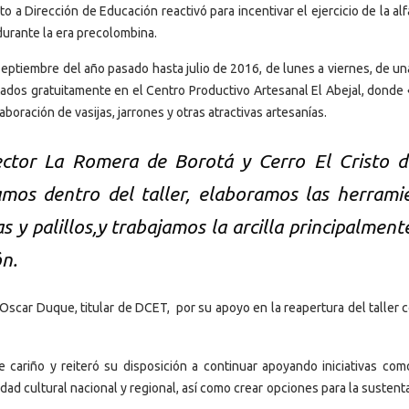
to a Dirección de Educación reactivó para incentivar el ejercicio de la alf
durante la era precolombina.
eptiembre del año pasado hasta julio de 2016, de lunes a viernes, de un
citados gratuitamente en el Centro Productivo Artesanal El Abejal, donde
oración de vasijas, jarrones y otras atractivas artesanías.
ector La Romera de Borotá y Cerro El Cristo 
samos dentro del taller, elaboramos las herrami
 y palillos,y trabajamos la arcilla principalment
ón.
 Oscar Duque, titular de DCET, por su apoyo en la reapertura del taller 
 cariño y reiteró su disposición a continuar apoyando iniciativas com
idad cultural nacional y regional, así como crear opciones para la sustent