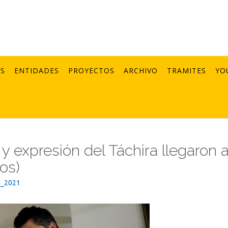
AS
ENTIDADES
PROYECTOS
ARCHIVO
TRAMITES
YO
s y expresión del Táchira llegaron 
os)
n_2021