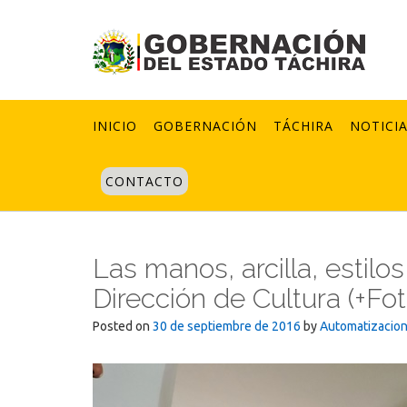
Skip
to
content
INICIO
GOBERNACIÓN
TÁCHIRA
NOTICI
CONTACTO
Las manos, arcilla, estilo
Dirección de Cultura (+Fot
Posted on
30 de septiembre de 2016
by
Automatizacio