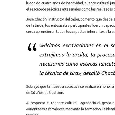
luego de cuatro años de inactividad, el ente cultural jun
el rescatede prácticas artesanales como las realizadas 
José Chacón, instructor del taller, comentó que desde s
de la tarde, los entusiastas participantes fueron capa
cero» aprendieron todos los aspectos inherentes a la elab
«Hicimos excavaciones en el s
extrajimos la arcilla, la proce
necesarias como estecas lancetas
la técnica de tira», detalló Chac
Subrayó que la muestra colectiva se realizó en honor a
de 30 años de tradición.
Al respecto el regente cultural agradeció el gesto de
«orientadas a fortalecer, mediante la formación, la ident