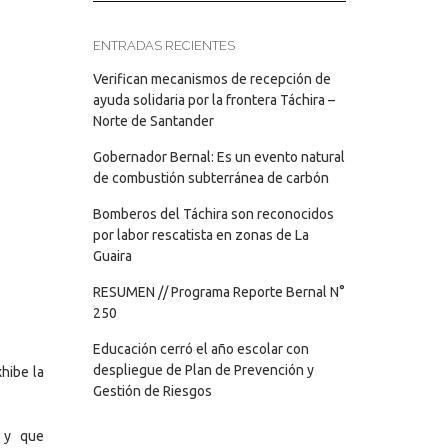
ENTRADAS RECIENTES
Verifican mecanismos de recepción de
ayuda solidaria por la frontera Táchira –
Norte de Santander
Gobernador Bernal: Es un evento natural
de combustión subterránea de carbón
Bomberos del Táchira son reconocidos
por labor rescatista en zonas de La
Guaira
RESUMEN // Programa Reporte Bernal N°
250
Educación cerró el año escolar con
despliegue de Plan de Prevención y
hibe la
Gestión de Riesgos
T y que