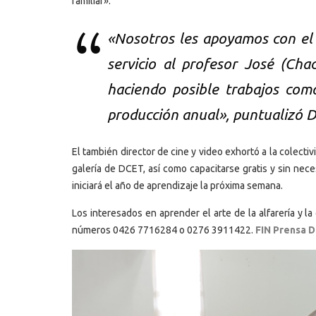
familiar».
«Nosotros les apoyamos con el 
servicio al profesor José (Ch
haciendo posible trabajos com
producción anual», puntualizó 
El también director de cine y video exhortó a la colectiv
galería de DCET, así como capacitarse gratis y sin nec
iniciará el año de aprendizaje la próxima semana.
Los interesados en aprender el arte de la alfarería y la
números 0426 7716284 o 0276 3911422.
FIN Prensa D