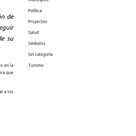
Política
ón de
Proyectos
eguir
Salud
de su
Simbolos
Sin categoría
es en la
Turismo
ira que
ar a los