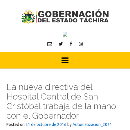
Skip
to
content
La nueva directiva del
Hospital Central de San
Cristóbal trabaja de la mano
con el Gobernador
Posted on
21 de octubre de 2016
by
Automatizacion_2021