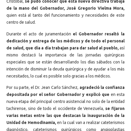
Cristóbal,
se pudo conocer que esta nueva directiva trabaja
de la mano del Gobernador, José Gregorio Vielma Mora,
quien está al tanto del funcionamiento y necesidades de este
centro de salud.
Durante el acto de juramentación
el Gobernador resaltó la
dedicación y entrega de los médicos y de todo el personal
de salud, que día a día trabajan para dar salud al pueblo,
así
mismo destacó la importancia de las jornadas quirúrgicas
especiales que se están desarrollando los días sábados con la
intención de disminuir la deuda quirúrgica y de ayudar a los más
necesitados, lo cual es posible solo gracias a los médicos.
Por su parte, el Dr. Jean Carlo Sánchez,
agradeció la confianza
depositada por el señor Gobernador
y explicó que
en esta
nueva etapa del principal centro asistencial no solo de la entidad
tachirense, sino de todo el occidente de Venezuela,
se fijaron
varias metas entre las que destacan la inauguración de la
Unidad de Hemodinamia,
en la cual van a realizar cateterismos
diagnóstico, cateterismos quirúrgicos como angioplastias