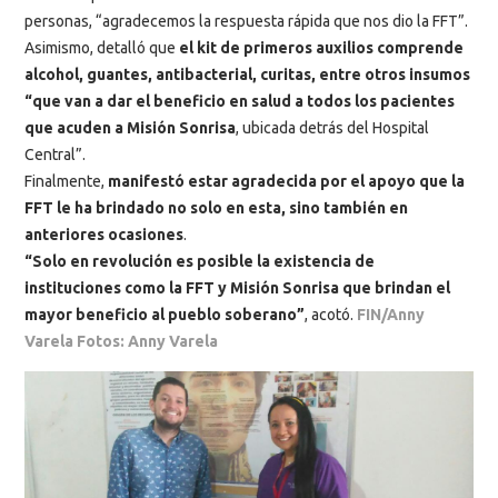
personas, “agradecemos la respuesta rápida que nos dio la FFT”.
Asimismo, detalló que
el kit de primeros auxilios comprende
alcohol, guantes, antibacterial, curitas, entre otros insumos
“que van a dar el beneficio en salud a todos los pacientes
que acuden a Misión Sonrisa
, ubicada detrás del Hospital
Central”.
Finalmente,
manifestó estar agradecida por el apoyo que la
FFT le ha brindado no solo en esta, sino también en
anteriores ocasiones
.
“Solo en revolución es posible la existencia de
instituciones como la FFT y Misión Sonrisa que brindan el
mayor beneficio al pueblo soberano”
, acotó.
FIN/Anny
Varela Fotos: Anny Varela