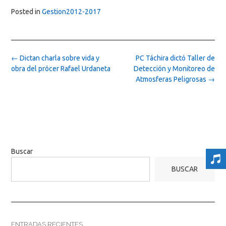
Posted in
Gestion2012-2017
Post
←
Dictan charla sobre vida y
PC Táchira dictó Taller de
navigation
obra del prócer Rafael Urdaneta
Detección y Monitoreo de
Atmosferas Peligrosas
→
Buscar
BUSCAR
ENTRADAS RECIENTES