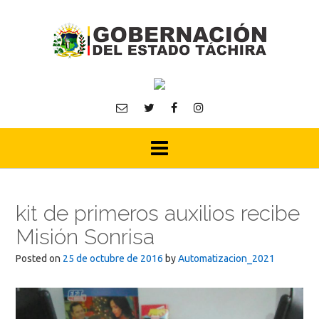
Skip
to
content
kit de primeros auxilios recibe
Misión Sonrisa
Posted on
25 de octubre de 2016
by
Automatizacion_2021