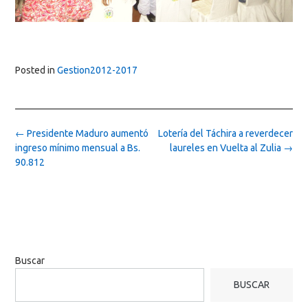
Posted in
Gestion2012-2017
Post
←
Presidente Maduro aumentó
Lotería del Táchira a reverdecer
navigation
ingreso mínimo mensual a Bs.
laureles en Vuelta al Zulia
→
90.812
Buscar
BUSCAR