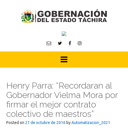
Skip
to
content
Henry Parra: “Recordaran al
Gobernador Vielma Mora por
firmar el mejor contrato
colectivo de maestros”
Posted on
27 de octubre de 2016
by
Automatizacion_2021