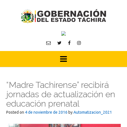
Skip
to
content
“Madre Tachirense” recibirá
jornadas de actualización en
educación prenatal
Posted on
4 de noviembre de 2016
by
Automatizacion_2021