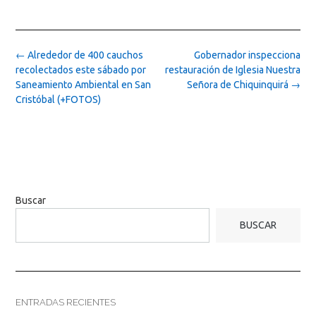
Post
←
Alrededor de 400 cauchos
Gobernador inspecciona
navigation
recolectados este sábado por
restauración de Iglesia Nuestra
Saneamiento Ambiental en San
Señora de Chiquinquirá
→
Cristóbal (+FOTOS)
Buscar
BUSCAR
ENTRADAS RECIENTES