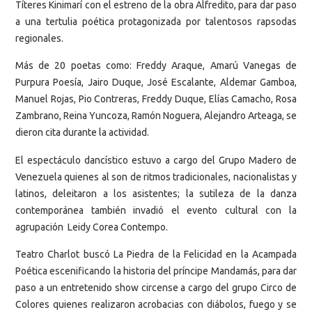
Títeres Kinimarí con el estreno de la obra Alfredito, para dar paso
a una tertulia poética protagonizada por talentosos rapsodas
regionales.
Más de 20 poetas como: Freddy Araque, Amarú Vanegas de
Purpura Poesía, Jairo Duque, José Escalante, Aldemar Gamboa,
Manuel Rojas, Pio Contreras, Freddy Duque, Elías Camacho, Rosa
Zambrano, Reina Yuncoza, Ramón Noguera, Alejandro Arteaga, se
dieron cita durante la actividad.
El espectáculo dancístico estuvo a cargo del Grupo Madero de
Venezuela quienes al son de ritmos tradicionales, nacionalistas y
latinos, deleitaron a los asistentes; la sutileza de la danza
contemporánea también invadió el evento cultural con la
agrupación Leidy Corea Contempo.
Teatro Charlot buscó La Piedra de la Felicidad en la Acampada
Poética escenificando la historia del príncipe Mandamás, para dar
paso a un entretenido show circense a cargo del grupo Circo de
Colores quienes realizaron acrobacias con diábolos, fuego y se