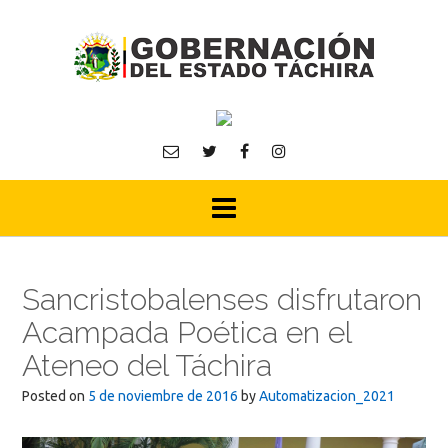
Skip
to
content
Sancristobalenses disfrutaron
Acampada Poética en el
Ateneo del Táchira
Posted on
5 de noviembre de 2016
by
Automatizacion_2021