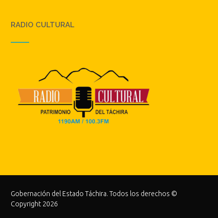
RADIO CULTURAL
Gobernación del Estado Táchira. Todos los derechos ©
Copyright 2026