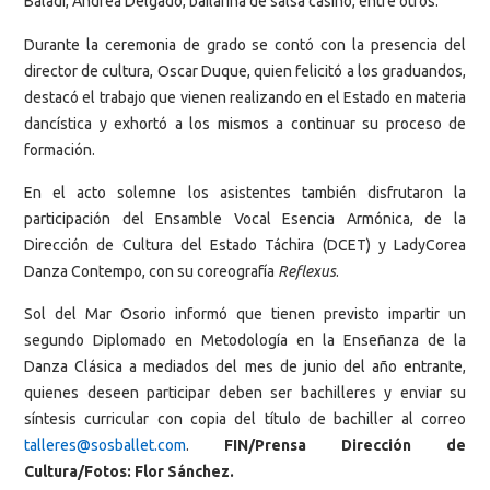
Baladí, Andrea Delgado, bailarina de salsa casino, entre otros.
Durante la ceremonia de grado se contó con la presencia del
director de cultura, Oscar Duque, quien felicitó a los graduandos,
destacó el trabajo que vienen realizando en el Estado en materia
dancística y exhortó a los mismos a continuar su proceso de
formación.
En el acto solemne los asistentes también disfrutaron la
participación del Ensamble Vocal Esencia Armónica, de la
Dirección de Cultura del Estado Táchira (DCET) y LadyCorea
Danza Contempo, con su coreografía
Reflexus
.
Sol del Mar Osorio informó que tienen previsto impartir un
segundo Diplomado en Metodología en la Enseñanza de la
Danza Clásica a mediados del mes de junio del año entrante,
quienes deseen participar deben ser bachilleres y enviar su
síntesis curricular con copia del título de bachiller al correo
talleres@sosballet.com
.
FIN/Prensa Dirección de
Cultura/Fotos: Flor Sánchez.