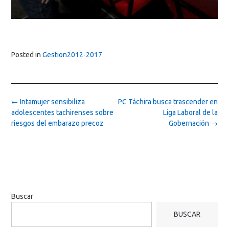
Posted in
Gestion2012-2017
Post
←
Intamujer sensibiliza
PC Táchira busca trascender en
navigation
adolescentes tachirenses sobre
Liga Laboral de la
riesgos del embarazo precoz
Gobernación
→
Buscar
BUSCAR