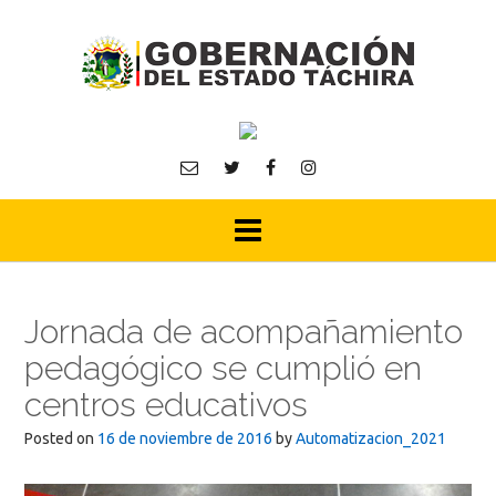
Skip
to
content
Jornada de acompañamiento
pedagógico se cumplió en
centros educativos
Posted on
16 de noviembre de 2016
by
Automatizacion_2021