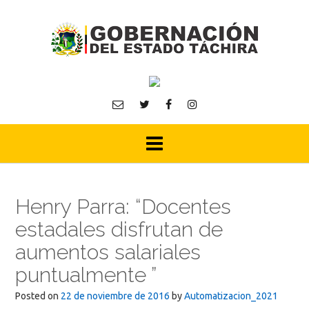
Skip
to
content
Henry Parra: “Docentes
estadales disfrutan de
aumentos salariales
puntualmente ”
Posted on
22 de noviembre de 2016
by
Automatizacion_2021