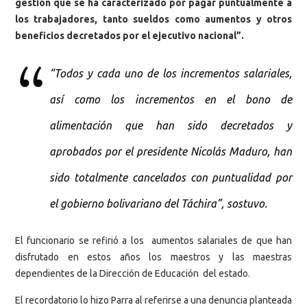
gestión que se ha caracterizado por pagar puntualmente a
los trabajadores, tanto sueldos como aumentos y otros
beneficios decretados por el ejecutivo nacional”.
“Todos y cada uno de los incrementos salariales,
así como los incrementos en el bono de
alimentación que han sido decretados y
aprobados por el presidente Nicolás Maduro, han
sido totalmente cancelados con puntualidad por
el gobierno bolivariano del Táchira”, sostuvo.
El funcionario se refirió a los aumentos salariales de que han
disfrutado en estos años los maestros y las maestras
dependientes de la Dirección de Educación del estado.
El recordatorio lo hizo Parra al referirse a una denuncia planteada