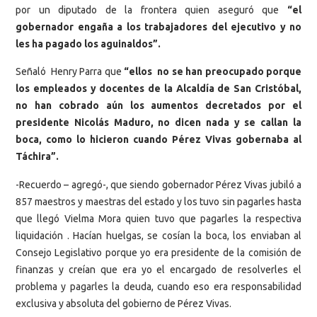
por un diputado de la frontera quien aseguró que
“el
gobernador engaña a los trabajadores del ejecutivo y no
les ha pagado los aguinaldos”.
Señaló Henry Parra que
“ellos no se han preocupado porque
los empleados y docentes de la Alcaldía de San Cristóbal,
no han cobrado aún los aumentos decretados por el
presidente Nicolás Maduro, no dicen nada y se callan la
boca, como lo hicieron cuando Pérez Vivas gobernaba al
Táchira”.
-Recuerdo – agregó-, que siendo gobernador Pérez Vivas jubiló a
857 maestros y maestras del estado y los tuvo sin pagarles hasta
que llegó Vielma Mora quien tuvo que pagarles la respectiva
liquidación . Hacían huelgas, se cosían la boca, los enviaban al
Consejo Legislativo porque yo era presidente de la comisión de
finanzas y creían que era yo el encargado de resolverles el
problema y pagarles la deuda, cuando eso era responsabilidad
exclusiva y absoluta del gobierno de Pérez Vivas.