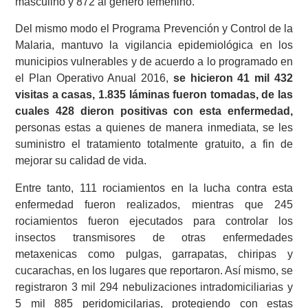
masculino y 872 al género femenino.
Del mismo modo el Programa Prevención y Control de la
Malaria, mantuvo la vigilancia epidemiológica en los
municipios vulnerables y de acuerdo a lo programado en
el Plan Operativo Anual 2016,
se hicieron 41 mil 432
visitas a casas, 1.835 láminas fueron tomadas, de las
cuales 428 dieron positivas con esta enfermedad,
personas estas a quienes de manera inmediata, se les
suministro el tratamiento totalmente gratuito, a fin de
mejorar su calidad de vida.
Entre tanto, 111 rociamientos en la lucha contra esta
enfermedad fueron realizados, mientras que 245
rociamientos fueron ejecutados para controlar los
insectos transmisores de otras enfermedades
metaxenicas como pulgas, garrapatas, chiripas y
cucarachas, en los lugares que reportaron. Así mismo, se
registraron 3 mil 294 nebulizaciones intradomiciliarias y
5 mil 885 peridomicilarias, protegiendo con estas