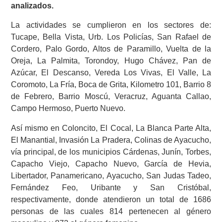
analizados.
La actividades se cumplieron en los sectores de:
Tucape, Bella Vista, Urb. Los Policías, San Rafael de
Cordero, Palo Gordo, Altos de Paramillo, Vuelta de la
Oreja, La Palmita, Torondoy, Hugo Chávez, Pan de
Azúcar, El Descanso, Vereda Los Vivas, El Valle, La
Coromoto, La Fría, Boca de Grita, Kilometro 101, Barrio 8
de Febrero, Barrio Moscú, Veracruz, Aguanta Callao,
Campo Hermoso, Puerto Nuevo.
Así mismo en Coloncito, El Cocal, La Blanca Parte Alta,
El Manantial, Invasión La Pradera, Colinas de Ayacucho,
vía principal, de los municipios Cárdenas, Junín, Torbes,
Capacho Viejo, Capacho Nuevo, García de Hevia,
Libertador, Panamericano, Ayacucho, San Judas Tadeo,
Fernández Feo, Uribante y San Cristóbal,
respectivamente, donde atendieron un total de 1686
personas de las cuales 814 pertenecen al género