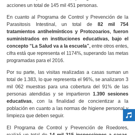
acciones un total de 145 mil 451 personas.
En cuanto al Programa de Control y Prevención de la
Parasitosis Intestinal, un total de
82 mil 754
tratamientos antihelmínticos y Protozoarios, fueron
suministrados en instituciones educativas, bajo el
concepto “La Salud va a la escuela”,
entre otros entes,
cifra está que representa el 1174%, superando las metas
programadas para el 2016.
Por su parte, las visitas realizadas a casas suman un
total de 1.383, lo que representa el 96%, se analizaron 3
mil 062 muestras para una cobertura del 91% de las
personas atendidas y se impartieron
1.390 sesiones
educativas
, con la finalidad de concientizar a la
población en cuanto a las normas de higiene personal y
limpieza que deben seguir.
El Programa de Control y Prevención de Roedores,
realizó un total de
14 mil 315 inspecciones a casas,