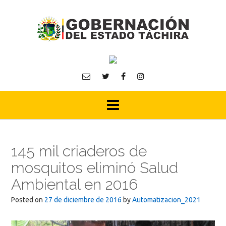
Skip
to
content
145 mil criaderos de
mosquitos eliminó Salud
Ambiental en 2016
Posted on
27 de diciembre de 2016
by
Automatizacion_2021