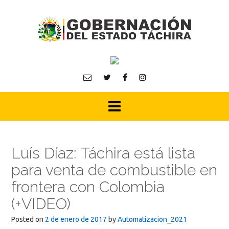
Skip
to
content
Luís Díaz: Táchira está lista
para venta de combustible en
frontera con Colombia
(+VIDEO)
Posted on
2 de enero de 2017
by
Automatizacion_2021