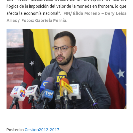
ilógica de la imposición del valor de la moneda en frontera, lo que
afecta la economía nacional”.
FIN/ Élida Moreno – Dery Leisa
Arias / Fotos: Gabriela Pernía.
Posted in
Gestion2012-2017