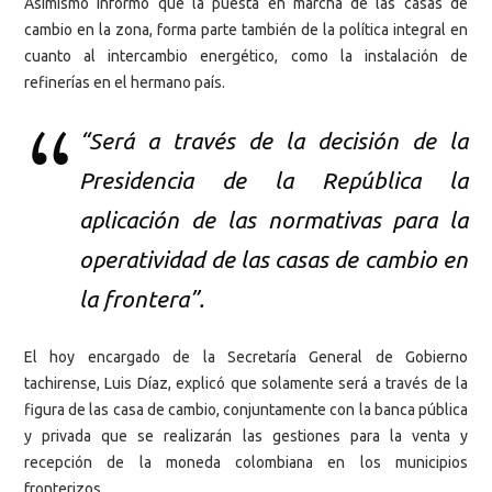
Asimismo informó que la puesta en marcha de las casas de
cambio en la zona, forma parte también de la política integral en
cuanto al intercambio energético, como la instalación de
refinerías en el hermano país.
“Será a través de la decisión de la
Presidencia de la República la
aplicación de las normativas para la
operatividad de las casas de cambio en
la frontera”.
El hoy encargado de la Secretaría General de Gobierno
tachirense, Luis Díaz, explicó que solamente será a través de la
figura de las casa de cambio, conjuntamente con la banca pública
y privada que se realizarán las gestiones para la venta y
recepción de la moneda colombiana en los municipios
fronterizos.