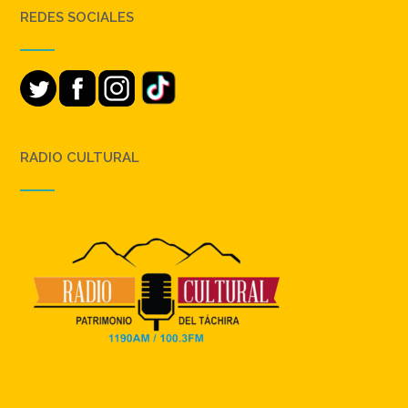
REDES SOCIALES
RADIO CULTURAL