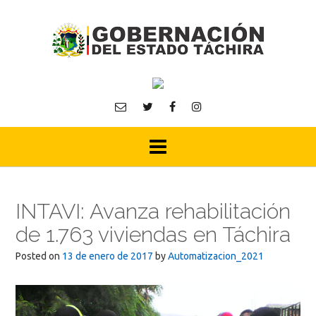
Skip
to
content
INTAVI: Avanza rehabilitación
de 1.763 viviendas en Táchira
Posted on
13 de enero de 2017
by
Automatizacion_2021