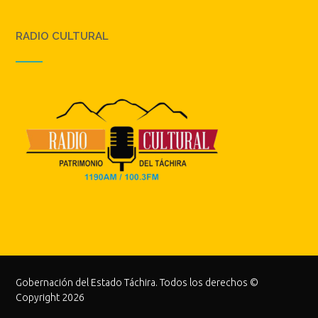
RADIO CULTURAL
Gobernación del Estado Táchira. Todos los derechos ©
Copyright 2026