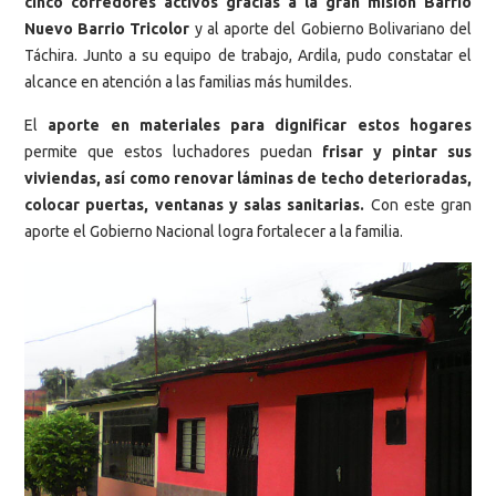
cinco corredores activos gracias a la gran misión Barrio
Nuevo Barrio Tricolor
y al aporte del Gobierno Bolivariano del
Táchira. Junto a su equipo de trabajo, Ardila, pudo constatar el
alcance en atención a las familias más humildes.
El
aporte en materiales para dignificar estos hogares
permite que estos luchadores puedan
frisar y pintar sus
viviendas, así como renovar láminas de techo deterioradas,
colocar puertas, ventanas y salas sanitarias.
Con este gran
aporte el Gobierno Nacional logra fortalecer a la familia.