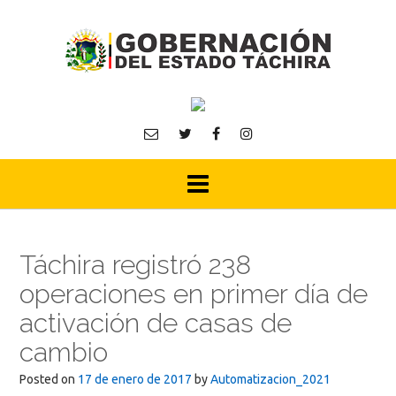
Skip
to
content
Táchira registró 238
operaciones en primer día de
activación de casas de
cambio
Posted on
17 de enero de 2017
by
Automatizacion_2021