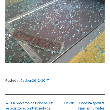
Posted in
Gestion2012-2017
Post
←
“En Gobierno de Uribe Vélez
En 2017 Fundesta apoyará
navigation
se legalizó el contrabando de
familias humildes