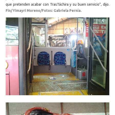
que pretenden acabar con TrasTáchira y su buen servicio”, dijo.
Fin/Yimayri Moreno/Fotos: Gabriela Pernía.