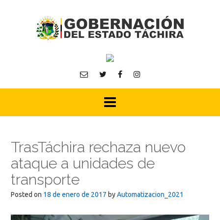
Skip
to
content
TrasTáchira rechaza nuevo
ataque a unidades de
transporte
Posted on
18 de enero de 2017
by
Automatizacion_2021