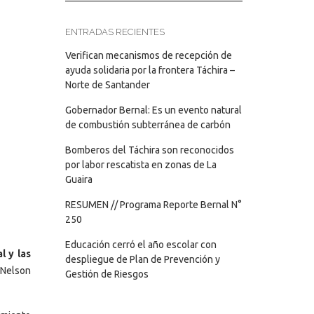
ENTRADAS RECIENTES
Verifican mecanismos de recepción de
ayuda solidaria por la frontera Táchira –
Norte de Santander
Gobernador Bernal: Es un evento natural
de combustión subterránea de carbón
Bomberos del Táchira son reconocidos
por labor rescatista en zonas de La
Guaira
RESUMEN // Programa Reporte Bernal N°
250
Educación cerró el año escolar con
l y las
despliegue de Plan de Prevención y
 Nelson
Gestión de Riesgos