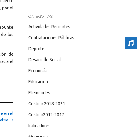
imiento
, por el
CATEGORÍAS
Actividades Recientes
apunte
 de los
Contrataciones Públicas
Deporte
ción de
Desarrollo Social
hacia el
Economía
Educación
Efemerides
Gestion 2018-2021
e en el
Gestion2012-2017
atria
→
Indicadores
Municipios