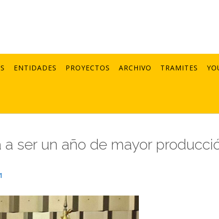
AS
ENTIDADES
PROYECTOS
ARCHIVO
TRAMITES
YO
a a ser un año de mayor producci
1