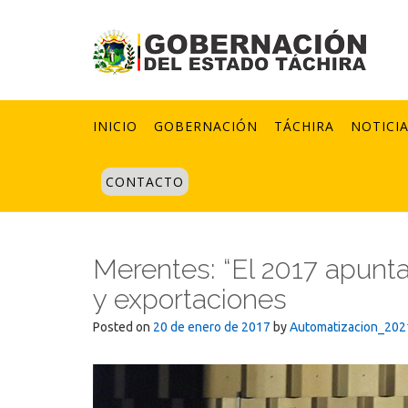
Skip
to
content
INICIO
GOBERNACIÓN
TÁCHIRA
NOTICI
CONTACTO
Merentes: “El 2017 apunt
y exportaciones
Posted on
20 de enero de 2017
by
Automatizacion_202